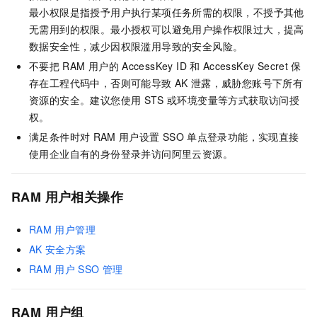
最小权限是指授予用户执行某项任务所需的权限，不授予其他
无需用到的权限。最小授权可以避免用户操作权限过大，提高
数据安全性，减少因权限滥用导致的安全风险。
不要把
RAM
用户的
AccessKey ID
和
AccessKey Secret
保
存在工程代码中，否则可能导致
AK
泄露，威胁您账号下所有
资源的安全。建议您使用
STS
或环境变量等方式获取访问授
权。
满足条件时对
RAM
用户设置
SSO
单点登录功能，实现直接
使用企业自有的身份登录并访问阿里云资源。
RAM
用户相关操作
RAM
用户管理
AK
安全方案
RAM
用户
SSO
管理
RAM
用户组