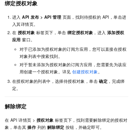
绑定授权对象
进入
API 发布 > API 管理
页面，找到待授权的 API，单击进
入其详情页。
在
授权对象
标签页下，单击
绑定授权对象
，进入
添加授权
应用
窗口。
对于已添加为授权对象的订阅方应用，您可以直接在授权
对象列表中搜索找到。
对于暂未添加为授权对象的订阅方应用，您需要先为该应
用创建一个授权对象。详见
创建授权对象
。
在授权对象的列表中，选择待授权对象，单击
确定
，完成绑
定。
解除绑定
在 API 详情页 >
授权对象
标签页下，找到需要解除绑定的授权对
象，单击其
操作
列的
解除绑定
按钮，并确定即可。