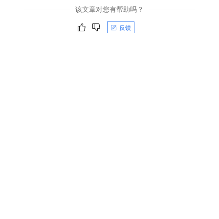
该文章对您有帮助吗？
反馈