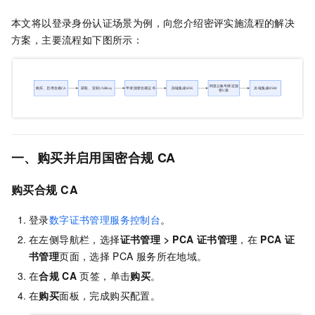
本文将以登录身份认证场景为例，向您介绍密评实施流程的解决
方案，主要流程如下图所示：
一、购买并启用国密合规
CA
购买合规
CA
登录
数字证书管理服务控制台
。
在左侧导航栏，选择
证书管理
>
PCA
证书管理
，在
PCA
证
书管理
页面，选择
PCA
服务所在地域。
在
合规
CA
页签，单击
购买
。
在
购买
面板，完成购买配置。