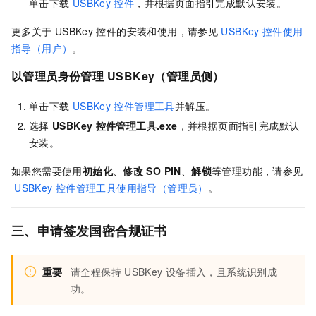
单击下载
USBKey
控件
，并根据页面指引完成默认安装。
更多关于
USBKey
控件的安装和使用，请参见
USBKey
控件使用
指导（用户）
。
以管理员身份管理
USBKey（管理员侧）
单击下载
USBKey
控件管理工具
并解压。
选择
USBKey
控件管理工具.exe
，并根据页面指引完成默认
安装。
如果您需要使用
初始化
、
修改
SO PIN
、
解锁
等管理功能，请参见
USBKey
控件管理工具使用指导（管理员）
。
三、申请签发国密合规证书
重要
请全程保持
USBKey
设备插入，且系统识别成
功。