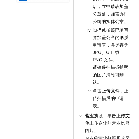
后，在申请表加盖
公章处，加盖办理
公司的实体公章。
扫描或拍照已填写
并加盖公章的纸质
申请表，并另存为
JPG、GIF
或
PNG
文件。
请确保扫描或拍照
的图片清晰可辨
认。
单击
上传文件
，上
传扫描后的申请
表。
营业执照
：单击
上传文
件
上传企业的营业执照
图片。
企业的营业执照图片需