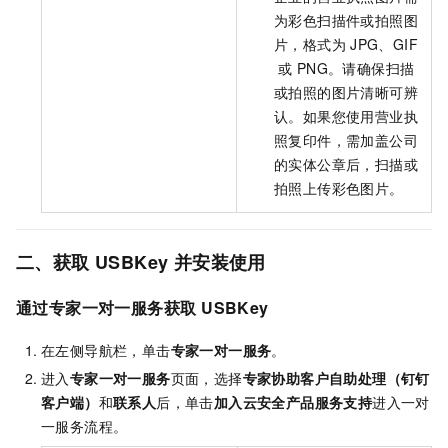
为彩色扫描件或拍照图
片，格式为
JPG、GIF
或
PNG。请确保扫描
或拍照的图片清晰可辨
认。如果您使用营业执
照复印件，需加盖公司
的实体公章后，扫描或
拍照上传彩色图片。
二、获取
USBKey
并安装使用
通过
专家一对一服务
获取
USBKey
在左侧导航栏，单击
专家一对一服务
。
进入
专家一对一服务
页面，选择
专家协助客户自助处理（钉钉
客户端）
和
联系人
后，单击
加入云安全产品服务支持
进入一对
一服务流程。