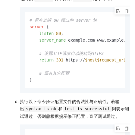
# 原有监听 80 端口的 server 块
server
 {

listen
80
;

server_name
 example.com www.example.com;
# 设置HTTP请求自动跳转到HTTPS
return
301
 https://
$host
$request_uri
;

# 原有其它配置
}
执行以下命令验证配置文件的合法性与正确性。若输
出
和
则表示测
syntax is ok
test is successful
试通过，否则需根据提示修正配置，直至测试通过。