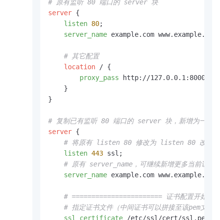
# 原有监听 80 端口的 server 块
server
 {

listen
80
;

server_name
 example.com www.example.com;
# 其它配置
location
 / {

proxy_pass
 http://127.0.0.1:8000;

    }

}

# 复制已有监听 80 端口的 server 块，新增为一个新的
server
 {

# 将原有 listen 80 修改为 listen 80 改为 li
listen
443
 ssl;

# 原有 server_name，可继续新增更多当前证
server_name
 example.com www.example.com;
# ======================= 证书配置开始 ===
# 指定证书文件（中间证书可以拼接至该pem文件中），
ssl_certificate
 /etc/ssl/cert/ssl.pem;
