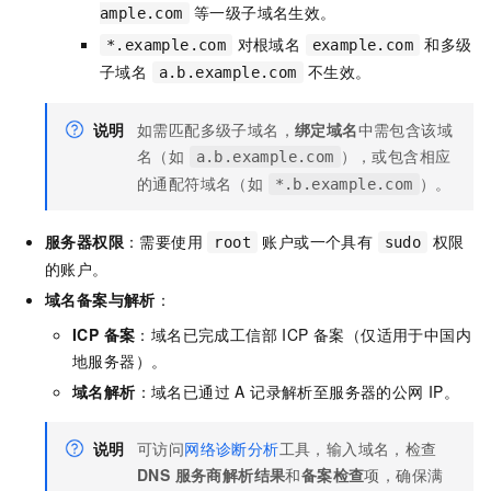
等一级子域名生效。
ample.com
对根域名
和多级
*.example.com
example.com
子域名
不生效。
a.b.example.com
说明
如需匹配多级子域名，
绑定域名
中需包含该域
名（如
），或包含相应
a.b.example.com
的通配符域名（如
）。
*.b.example.com
服务器权限
：需要使用
账户或一个具有
权限
root
sudo
的账户。
域名备案与解析
：
ICP 备案
：域名已完成工信部 ICP 备案（仅适用于中国内
地服务器）。
域名解析
：域名已通过 A 记录解析至服务器的公网 IP。
说明
可访问
网络诊断分析
工具，输入域名，检查
DNS 服务商解析结果
和
备案检查
项，确保满