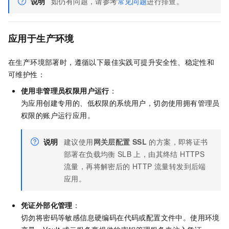
说明
如仍有问题，请参考
常见问题
进行排查。
应用于生产环境
在生产环境部署时，遵循以下最佳实践可提升安全性、稳定性和
可维护性：
使用非管理员权限用户运行
：
为应用创建专用的、低权限的系统用户，切勿使用拥有管理员
权限的账户运行应用。
说明
建议使用
网关层配置 SSL
的方案，即将证书
部署在负载均衡
SLB
上，由其终结 HTTPS
流量，再将解密后的 HTTP 流量转发到后端
应用。
凭证外部化管理
：
切勿将密码等敏感信息硬编码在代码或配置文件中。使用环境