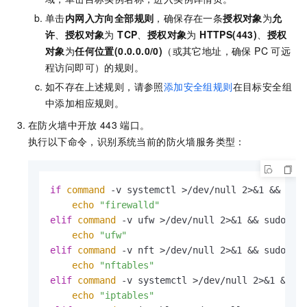
单击
内网入方向全部规则
，确保存在一条
授权对象
为
允
许
、
授权对象
为
TCP
、
授权对象
为
HTTPS(443)
、
授权
对象
为
任何位置(0.0.0.0/0)
（或其它地址，确保 PC 可远
程访问即可）的规则。
如不存在上述规则，请参照
添加安全组规则
在目标安全组
中添加相应规则。
在防火墙中开放
443
端口。
执行以下命令，识别系统当前的防火墙服务类型：
if
command
 -v systemctl >/dev/null 2>&1 && sys
echo
"firewalld"
elif
command
 -v ufw >/dev/null 2>&1 && sudo uf
echo
"ufw"
elif
command
 -v nft >/dev/null 2>&1 && sudo nf
echo
"nftables"
elif
command
 -v systemctl >/dev/null 2>&1 && s
echo
"iptables"