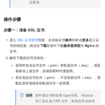
足要求。
操作步骤
步骤一：准备
SSL
证书
进入
SSL
证书管理
页面，在目标证书
操作
列单击
更多
进入证
书详情页面，然后在
下载
页签中下载
服务器类型
为
Nginx
的
证书。
解压下载的证书压缩包：
若同时包含证书文件（.pem）和私钥文件（.key），请妥
善保存上述文件，后续部署时均需使用。
若仅包含证书文件（.pem），不含私钥文件（.key），需
配合您本地保存的私钥文件一起部署。
说明
若申请证书时使用 OpenSSL、Keytool
等工具生成 CSR 文件，私钥文件仅保存