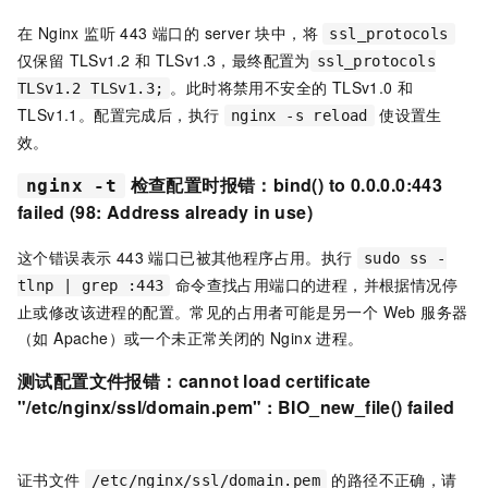
在 Nginx 监听 443 端口的 server 块中，将
ssl_protocols
仅保留 TLSv1.2 和 TLSv1.3，最终配置为
ssl_protocols
。此时将禁用不安全的 TLSv1.0 和
TLSv1.2 TLSv1.3;
TLSv1.1。配置完成后，执行
使设置生
nginx -s reload
效。
检查配置时报错：bind() to 0.0.0.0:443
nginx -t
failed (98: Address already in use)
这个错误表示 443 端口已被其他程序占用。执行
sudo ss -
命令查找占用端口的进程，并根据情况停
tlnp | grep :443
止或修改该进程的配置。常见的占用者可能是另一个 Web 服务器
（如 Apache）或一个未正常关闭的 Nginx 进程。
测试配置文件报错：cannot load certificate
"/etc/nginx/ssl/domain.pem" : BIO_new_file() failed
证书文件
的路径不正确，请
/etc/nginx/ssl/domain.pem