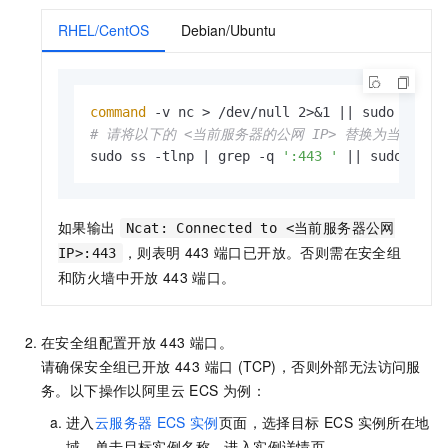
RHEL/CentOS
Debian/Ubuntu
command
# 请将以下的 <当前服务器的公网 IP> 替换为当前服务
sudo ss -tlnp | grep -q 
':443 '
 || sudo nc -
如果输出
Ncat: Connected to <当前服务器公网
，则表明
443
端口已开放。否则需在安全组
IP>:443
和防火墙中开放
443
端口。
在安全组配置开放
443
端口。
请确保安全组已开放 443 端口 (TCP)，否则外部无法访问服
务。以下操作以阿里云 ECS 为例：
进入
云服务器
ECS
实例
页面，选择目标 ECS 实例所在地
域，单击目标实例名称，进入实例详情页。