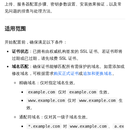
上传、服务器配置步骤、密钥参数设置、安装效果验证，以及常
见问题的排查与处理方法。
适用范围
开始配置前，确保满足以下条件：
证书状态
：已拥有由权威机构签发的 SSL 证书。若证书即将
过期或已过期，请先续费
SSL
证书。
域名匹配
：确保证书能够匹配所有需保护的域名。如需添加或
修改域名，可根据需求
购买正式证书
或
追加和更换域名
。
精确域名：仅对指定域名生效。
仅对
生效。
example.com
example.com
仅对
生
www.example.com
www.example.com
效。
通配符域名：仅对其一级子域名生效。
对
、
*.example.com
www.example.com
a.ex