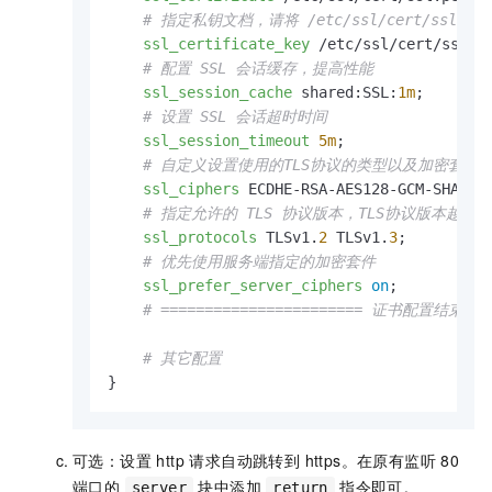
# 指定私钥文档，请将 /etc/ssl/cert/ss
ssl_certificate_key
 /etc/ssl/cert/ssl.ke
# 配置 SSL 会话缓存，提高性能
ssl_session_cache
 shared:SSL:
1m
;

# 设置 SSL 会话超时时间
ssl_session_timeout
5m
;

# 自定义设置使用的TLS协议的类型以及加密套
ssl_ciphers
 ECDHE-RSA-AES128-GCM-SHA256:
# 指定允许的 TLS 协议版本，TLS协议版本越
ssl_protocols
 TLSv1.
2
 TLSv1.
3
;

# 优先使用服务端指定的加密套件
ssl_prefer_server_ciphers
on
;

# ======================= 证书配置结束 ===
# 其它配置
}
可选：设置 http 请求自动跳转到 https。在原有监听 80
端口的
块中添加
指令即可。
server
return