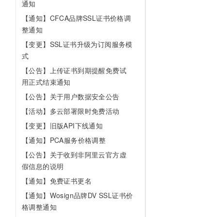
通知
10 分钟在聊天系统中增加
专有云
【通知】CFCA品牌SSL证书价格调
整通知
【变更】SSL证书升级为订阅服务模
式
【公告】上传证书到期提醒免费试
用正式结束通知
【公告】关于用户数据安全公告
【活动】多云部署限时免费活动
【变更】旧版API下线通知
【通知】PCA服务价格调整
【公告】关于收到非阿里云官方虚
假信息的说明
【通知】免费证书更名
【通知】Wosign品牌DV SSL证书价
格调整通知