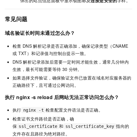
弹出的站点信息面板中显示锁图标及
连接是安全的
字样。
常见问题
域名验证长时间未通过怎么办？
检查
DNS
解析记录是否正确添加，确保记录类型（CNAME
或
TXT）和记录值与控制台提示一致。
DNS
解析记录添加后需要一定时间才能生效，通常几分钟内
生效，最长可能需要等待
30
分钟。
如果选择文件验证，确保验证文件已放置在域名对应服务器的
正确路径下，且可通过公网访问。
执行 nginx -s reload 后网站无法正常访问怎么办？
执行
检查配置文件语法是否正确。
nginx -t
检查证书文件路径是否正确，确
保
和
指向的
ssl_certificate
ssl_certificate_key
文件存在且路径为绝对路径。