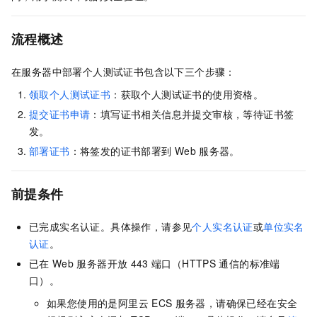
流程概述
在服务器中部署个人测试证书包含以下三个步骤：
领取个人测试证书
：获取个人测试证书的使用资格。
提交证书申请
：填写证书相关信息并提交审核，等待证书签
发。
部署证书
：将签发的证书部署到
Web
服务器。
前提条件
已完成实名认证。具体操作，请参见
个人实名认证
或
单位实名
认证
。
已在
Web
服务器开放
443
端口（HTTPS
通信的标准端
口）。
如果您使用的是阿里云
ECS
服务器，请确保已经在安全