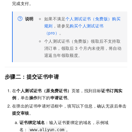
完成支付。
说明
如果不满足
个人测试证书（免费版）购买
规则
，请参见
购买个人测试证书
（pro）
。
个人测试证书（免费版）领取后不支持取
消订单，领取后 3 个月内未使用，将自动
退返当年领取额度。
步骤二：提交证书申请
在
个人测试证书（原免费证书）
页签，找到目标
证书订阅实
例
，单击
操作
列下的
申请证书
。
在弹出的证书申请对话框中，填写以下信息，确认无误后单击
提交审核
。
证书绑定域名
：输入证书要绑定的域名，示例域
名：
。
www.aliyun.com