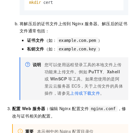
mkdir
 cert  
将解压后的证书文件上传到
Nginx
服务器。解压后的证书
文件通常包括：
证书文件
（如：
）
example.com.pem
私钥文件
（如：
）
example.com.key
说明
您可以使用远程登录工具的本地文件上传
功能来上传文件。例如
PuTTY
、
Xshell
或
WinSCP
等工具。如果您使用的是阿
里云
云服务器 ECS
，关于上传文件的具体
操作，请参见
上传或下载文件
。
配置
Web
服务器：
编辑
Nginx
配置文件
，修
nginx.conf
改与证书相关的配置。
重要
本示例中的
Nginx
配置目录位