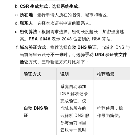
CSR
生成方式
：选择
系统生成
。
所在地
：选择申请人所在的省份、城市和地区。
联系人
：选择本次证书申请的联系人。
密钥算法
：根据需求选择。密钥长度越长，加密强度越
高。
RSA_2048
表示 2048 位密钥的 RSA 算法。
域名验证方式
：推荐选择
自动
DNS
验证
。当域名 DNS 与
当前阿里云账号
不一致
时，可选择
手动 DNS
验证或
文件
验证
方式。三种验证方式对比如下：
验证方式
说明
推荐场景
系统自动添加
DNS
解析记录
完成验证。仅
自动
DNS
验
当域名所在的
推荐使用，操
证
云解析
DNS
服
作最为简便。
务与当前阿里
云账号一致时