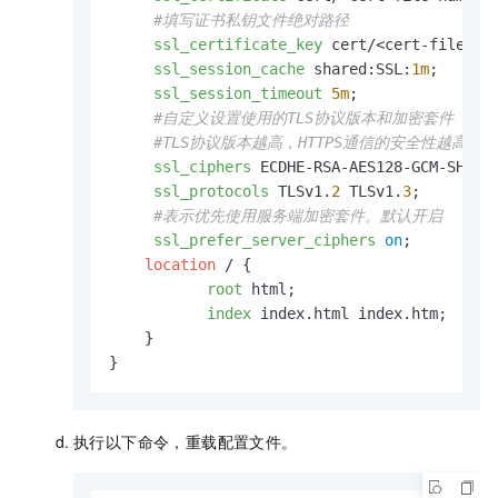
#填写证书私钥文件绝对路径
ssl_certificate_key
 cert/<cert-file-nam
ssl_session_cache
 shared:SSL:
1m
;

ssl_session_timeout
5m
;

#自定义设置使用的TLS协议版本和加密套件（以
#TLS协议版本越高，HTTPS通信的安全性越高，
ssl_ciphers
 ECDHE-RSA-AES128-GCM-SHA256
ssl_protocols
 TLSv1.
2
 TLSv1.
3
;

#表示优先使用服务端加密套件。默认开启
ssl_prefer_server_ciphers
on
;

location
 / {

root
 html;

index
 index.html index.htm;

    }

}
执行以下命令，重载配置文件。