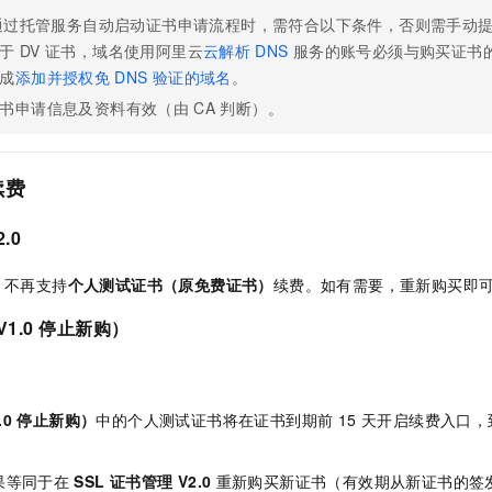
通过托管服务自动启动证书申请流程时，需符合以下条件，否则需手动
于
DV
证书，域名使用阿里云
云解析
DNS
服务的账号必须与购买证书
成
添加并授权免
DNS
验证的域名
。
书申请信息及资料有效（由
CA
判断）。
续费
2.0
不再支持
个人测试证书（原免费证书）
续费。如有需要，重新购买即
1.0
停止新购）
.0 停止新购）
中的个人测试证书将在证书到期前 15 天开启续费入口，到
。
果等同于在
SSL
证书管理 V2.0
重新购买新证书（有效期从新证书的签