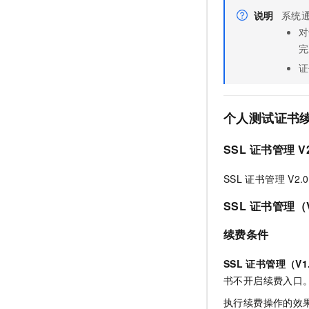
说明
系统
对
完
证
个人测试证书
SSL
证书管理
V
SSL
证书管理
V2.0
SSL
证书管理（V
续费条件
SSL
证书管理（V1
书不开启续费入口
执行续费操作的效