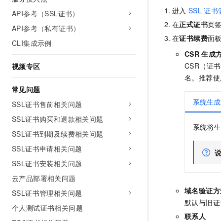
进入
SSL
证书管
API参考（SSL证书）
在
正式证书
页
API参考（私有证书）
在
证书续费
面
CLI集成示例
CSR
生成
CSR（证
视频专区
名。推荐使
常见问题
系统生成
SSL证书售前相关问题
SSL证书购买和退款相关问题
系统将
SSL证书到期及续费相关问题
SSL证书申请相关问题
SSL证书安装相关问题
云产品部署相关问题
域名验证方
SSL证书管理相关问题
默认与旧证
个人测试证书相关问题
联系人