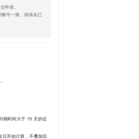
提交申请。
的账号一致，或域名已
可。
期时间大于 15 天的证
发日开始计算，不叠加旧