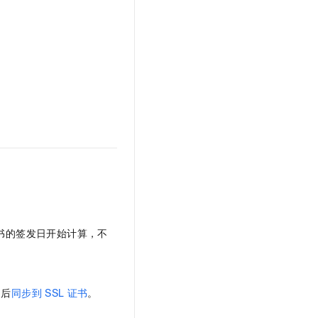
。
书的签发日开始计算，不
书后
同步到
SSL
证书
。