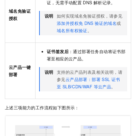
证，无需手动配置
DNS
解析记录。
域名免验证
说明
如何实现域名免验证授权，请参见
授权
添加并授权免
DNS
验证的域名
或
域名所有权验证
。
证书签发后
：通过部署任务自动将证书部
署至相应的云产品。
云产品一键
说明
支持的云产品列表及相关说明，请
部署
参见
云产品部署：部署 SSL 证书
至 SLB/CDN/WAF 等云产品
。
上述三项能力的工作流程如下图所示：