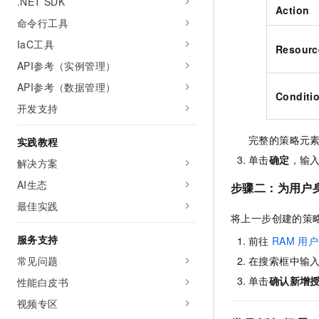
.NET SDK
Action
命令行工具
IaC工具
Resourc
API参考（实例管理）
API参考（数据管理）
Conditi
开发支持
完整的策略元
实践教程
单击
确定
，输
解决方案
AI生态
步骤二：为用户
最佳实践
将上一步创建的策
服务支持
前往
RAM
用户
在搜索框中输
常见问题
单击
确认新增
性能白皮书
视频专区