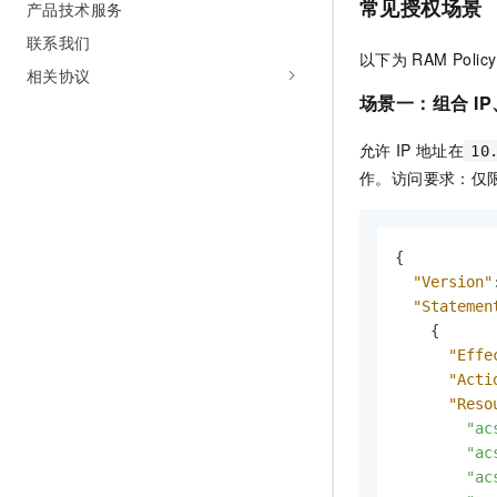
常见授权场景
产品技术服务
联系我们
以下为
RAM Policy
相关协议
场景一：组合
I
允许
IP
地址在
10
作。访问要求：仅
{
"Version"
"Statemen
{
"Effe
"Acti
"Reso
"ac
"ac
"ac