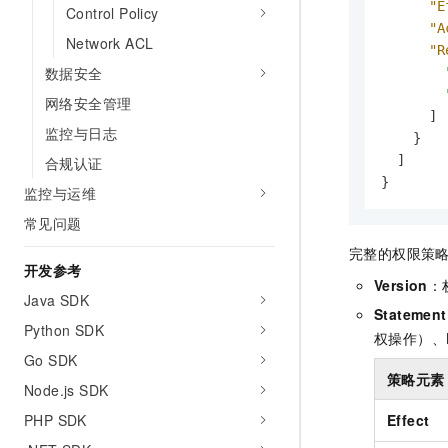
"E
Control Policy
"A
Network ACL
"R
数据安全
网络安全管理
]
监控与日志
}
]
合规认证
}
监控与运维
常见问题
完整的权限策
开发参考
Version
：
Java SDK
Statement
Python SDK
权操作）、
Go SDK
策略元素
Node.js SDK
PHP SDK
Effect