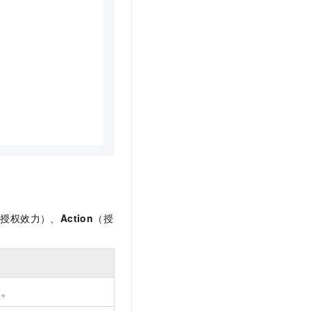
（授权效力）、
Action
（授
）。