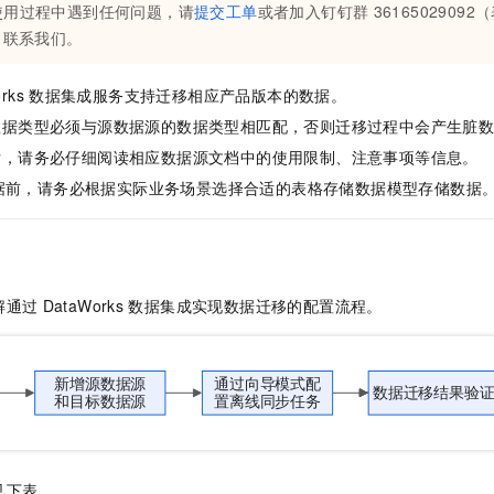
使用过程中遇到任何问题，请
提交工单
或者加入钉钉群
361650290
）
联系我们。
rks
数据集成服务支持迁移相应产品版本的数据。
数据类型必须与源数据源的数据类型相匹配，否则迁移过程中会产生脏
后，请务必仔细阅读相应数据源文档中的使用限制、注意事项等信息。
据前，请务必根据实际业务场景选择合适的表格存储数据模型存储数据
解通过
DataWorks
数据集成实现数据迁移的配置流程。
见下表。