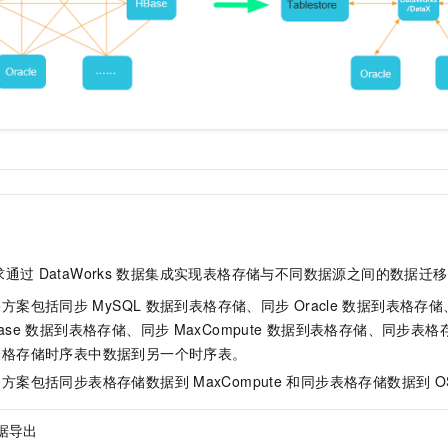
一个 AI 助手
即刻拥有 DeepSeek-R1 满血版
超强辅助，Bol
在企业官网、通讯软件中为客户提供 AI 客服
多种方案随心选，轻松解锁专属 DeepSeek
求通过
DataWorks
数据集成实现表格存储与不同数据源之间的数据迁移
移方案包括同步
MySQL
数据到表格存储、同步
Oracle
数据到表格存储
ase
数据到表格存储、同步
MaxCompute
数据到表格存储、同步表格
表格存储时序表中数据到另一个时序表。
移方案包括同步表格存储数据到
MaxCompute
和同步表格存储数据到
O
据导出