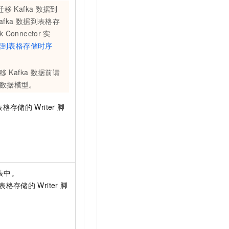
迁移
Kafka
数据到
afka
数据到表格存
nk Connector
实
据到表格存储时序
移
Kafka
数据前请
数据模型。
表格存储的
Writer
脚
表中。
表格存储的
Writer
脚