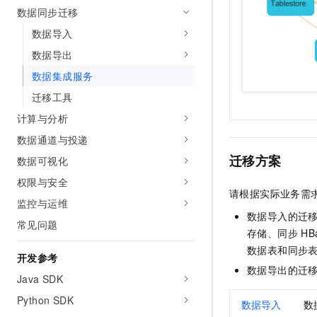
10 分钟在聊天系统中增加
数据同步迁移
专有云
数据导入
数据导出
数据集成服务
迁移工具
计算与分析
数据通道与投递
迁移方案
数据可视化
权限与安全
请根据实际业务需
监控与运维
数据导入的迁
常见问题
存储、同步
HB
数据表和同步
开发参考
数据导出的迁
Java SDK
Python SDK
数据导入
数