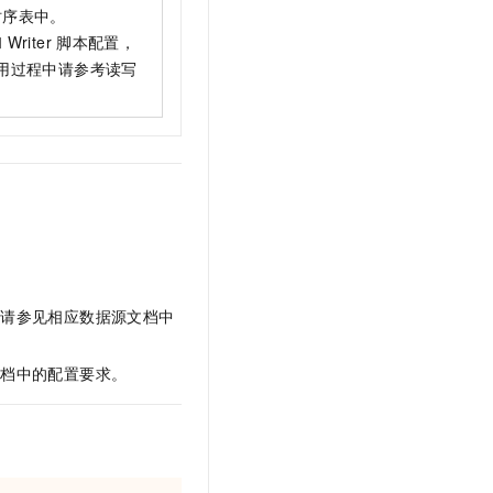
时序表中。
和
Writer
脚本配置，
用过程中请参考读写
，请参见相应数据源文档中
文档中的配置要求。