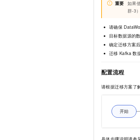
重要
如果
群-3
请确保
DataWo
目标数据源的
确定迁移方案
迁移
Kafka
数
配置流程
请根据迁移方案了
具体步骤说明请参