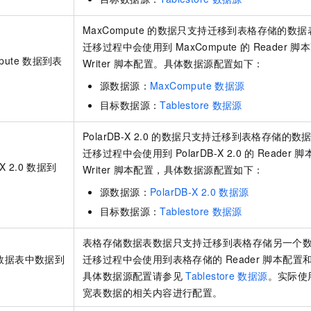
MaxCompute
的数据只支持迁移到表格存储的数据
迁移过程中会使用到
MaxCompute
的
Reader
脚本
pute
数据到表
Writer
脚本配置。具体数据源配置如下：
源数据源：
MaxCompute
数据源
目标数据源：
Tablestore
数据源
PolarDB-X 2.0
的数据只支持迁移到表格存储的数
迁移过程中会使用到
PolarDB-X 2.0
的
Reader
脚
X 2.0
数据到
Writer
脚本配置，具体数据源配置如下：
源数据源：
PolarDB-X 2.0
数据源
目标数据源：
Tablestore
数据源
表格存储数据表数据只支持迁移到表格存储另一个
数据表中数据到
迁移过程中会使用到表格存储的
Reader
脚本配置
具体数据源配置请参见
Tablestore
数据源
。实际使
宽表数据的相关内容进行配置。