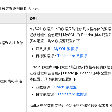
迁移方案说明请参见下表。
说明
MySQL
数据库中的数据只能迁移到表格存储的数据
迁移过程中会使用到
MySQL
的
Reader
脚本配置
脚本配置，具体数据源配置如下：
数据到表格存储
源数据源：
MySQL
数据源
目标数据源：
Tablestore
数据源
Oracle
数据库中的数据只能迁移到表格存储的数据
迁移过程中会使用到
Oracle
的
Reader
脚本配置和
本配置。具体数据源配置如下：
数据到表格存储
源数据源：
Oracle
数据源
目标数据源：
Tablestore
数据源
Kafka
中的数据支持迁移到表格存储的数据表或者