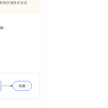
92（表格存储技术交流
数据。
。