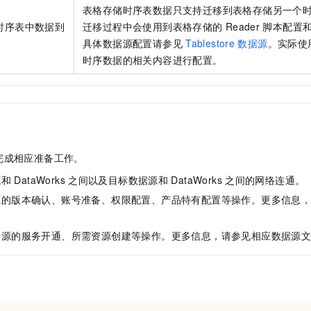
表格存储时序表数据只支持迁移到表格存储另一个
时序表中数据到
迁移过程中会使用到表格存储的
Reader
脚本配置
具体数据源配置请参见
Tablestore
数据源
。实际使
时序数据的相关内容进行配置。
完成相应准备工作。
源和
DataWorks
之间以及目标数据源和
DataWorks
之间的网络连通。
源的版本确认、账号准备、权限配置、产品特有配置等操作。更多信息
据源的服务开通、所需资源创建等操作。更多信息，请参见相应数据源