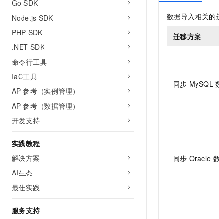
Go SDK
数据导入相关的
Node.js SDK
PHP SDK
迁移方案
.NET SDK
命令行工具
IaC工具
同步
MySQL
API参考（实例管理）
API参考（数据管理）
开发支持
实践教程
解决方案
同步
Oracle
AI生态
最佳实践
服务支持