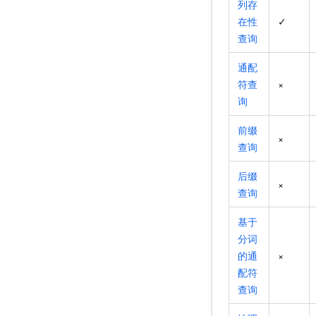
列存
在性
✓
查询
通配
符查
×
询
前缀
×
查询
后缀
×
查询
基于
分词
的通
×
配符
查询