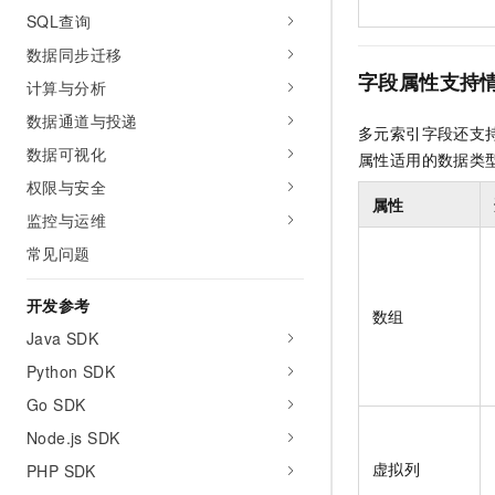
SQL查询
数据同步迁移
字段属性支持
计算与分析
数据通道与投递
多元索引字段还支
数据可视化
属性适用的数据类
权限与安全
属性
监控与运维
常见问题
开发参考
数组
Java SDK
Python SDK
Go SDK
Node.js SDK
虚拟列
PHP SDK