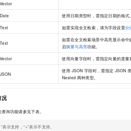
Vector
Date
使用日期类型时，需指定日期的格式
Text
如需实现全文检索，请为字段设置
分
如需在全文检索场景中高亮显示命中
Text
启
摘要与高亮
功能。
Vector
使用向量字段时，需指定向量的度量
使用
JSON
字段时，需指定
JSON
JSON
Nested
两种类型。
情况
的查询功能请参见下表。
✓”表示支持，“×”表示不支持。