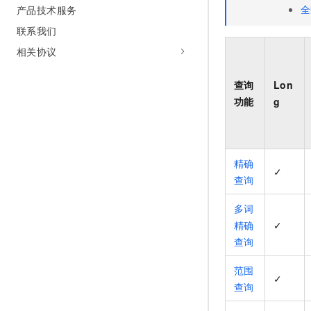
全
产品技术服务
联系我们
相关协议
查询
Lon
功能
g
精确
✓
查询
多词
精确
✓
查询
范围
✓
查询