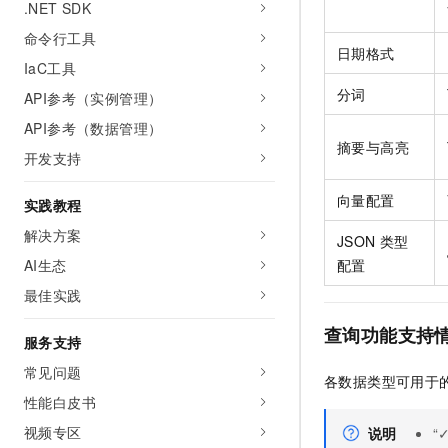
.NET SDK
命令行工具
日期格式
IaC工具
分词
API参考（实例管理）
API参考（数据管理）
摘要与高亮
开发支持
向量配置
实践教程
解决方案
JSON
类型
AI生态
配置
最佳实践
查询功能支持
服务支持
常见问题
各数据类型可用于
性能白皮书
视频专区
说明
“