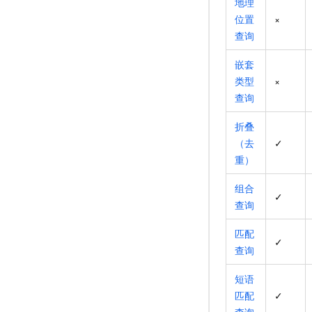
地理
位置
×
查询
嵌套
类型
×
查询
折叠
（去
✓
重）
组合
✓
查询
匹配
✓
查询
短语
匹配
✓