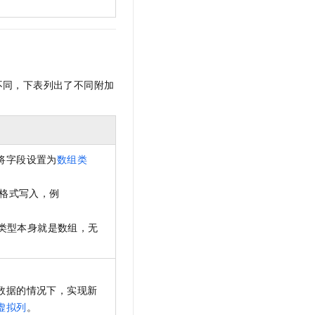
不同，下表列出了不同附加
将字段设置为
数组类
格式写入，例
类型本身就是数组，无
数据的情况下，实现新
虚拟列
。