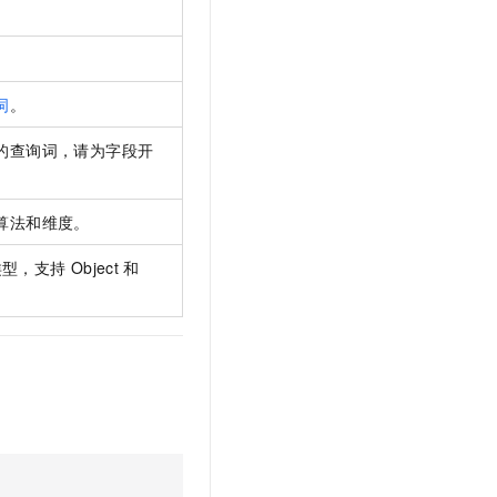
。
词
。
的查询词，请为字段开
算法和维度。
类型，支持
Object
和