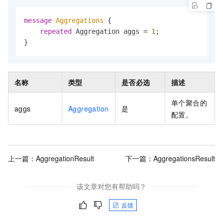
message 
Aggregations
 {

repeated
 Aggregation aggs = 
1
;

}
名称
类型
是否必选
描述
单个聚合的
aggs
Aggregation
是
配置。
上一篇：
AggregationResult
下一篇：
AggregationsResult
该文章对您有帮助吗？
反馈