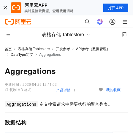
打开 APP
表格存储 Tablestore
表格存储 Tablestore
开发参考
API参考（数据管理）
首页
DataType定义
Aggregations
Aggregations
更新时间：
2026-04-29 12:41:02
复制 MD 格式
我的收藏
产品详情
定义搜索请求中需要执行的聚合列表。
Aggregations
数据结构