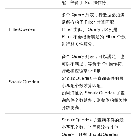
配，等价于
Not
操作符。
多个
Query
列表，行数据必须满
足所有的子
Filter
才算匹配，
FilterQueries
Filter
类似于
Query，区别是
Filter
不会根据满足的
Filter
个数
进行相关性算分。
多个
Query
列表，可以满足，也
可以不满足，等价于
Or
操作符。
行数据应该至少满足
ShouldQueries
子查询条件的最
ShouldQueries
小匹配个数才算匹配。
如果满足的
ShouldQueries
子查
询条件个数越多，则整体的相关性
分数更高。
ShouldQueries
子查询条件的最
小匹配个数。当同级没有其他
Query，只有
ShouldQueries