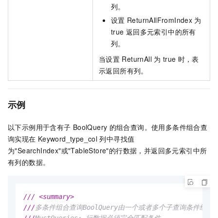
列。
设置
ReturnAllFromIndex
为
true
返回多元索引中的所有
列。
当设置
ReturnAll
为
true
时，表
示返回所有列。
示例
以下示例用于含有子
BoolQuery
的组合查询。使用多条件组合查
询实现在
Keyword_type_col
列中寻找值
为"SearchIndex"或"TableStore"的行数据，并返回多元索引中所
有列的数据。
///
<summary>
///
多条件组合查询BoolQuery由一个或者多个子查询条件组