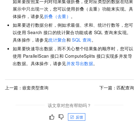
如果要按照某一列对结果集做折叠，使对应类型的数据在结果
展示中只出现一次，您可以使用折叠（去重）功能来实现。具
体操作，请参见
折叠（去重）
。
如果要进行数据分析，例如求最值、求和、统计行数等，您可
以使用
Search
接口的统计聚合功能或者
SQL
查询来实现。
具体操作，请参见
统计聚合
和
SQL
查询
。
如果要快速导出数据，而不关心整个结果集的顺序时，您可以
使用
ParallelScan
接口和
ComputeSplits
接口实现多并发导
出数据。具体操作，请参见
并发导出数据
。
上一篇：
嵌套类型查询
下一篇：
匹配查询
该文章对您有帮助吗？
反馈