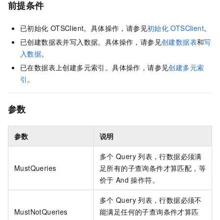
前提条件
已初始化
OTSClient。具体操作，请参见
初始化
OTSClient
。
已创建数据表并写入数据。具体操作，请参见
创建数据表
和
写
入数据
。
已在数据表上创建多元索引。具体操作，请参见
创建多元索
引
。
参数
参数
说明
多个
Query
列表，行数据必须满
MustQueries
足所有的子查询条件才算匹配，等
价于
And
操作符。
多个
Query
列表，行数据必须不
MustNotQueries
能满足任何的子查询条件才算匹