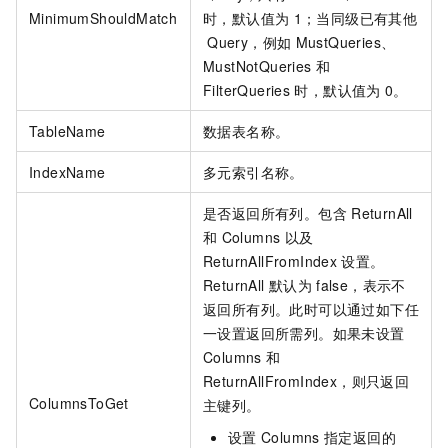
MinimumShouldMatch
时，默认值为
1；当同级已有其他
Query，例如
MustQueries、
MustNotQueries
和
FilterQueries
时，默认值为
0。
TableName
数据表名称。
IndexName
多元索引名称。
是否返回所有列。包含
ReturnAll
和
Columns
以及
ReturnAllFromIndex
设置。
ReturnAll
默认为
false，表示不
返回所有列。此时可以通过如下任
一设置返回所需列。如果未设置
Columns
和
ReturnAllFromIndex，则只返回
ColumnsToGet
主键列。
设置
Columns
指定返回的