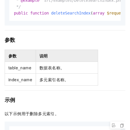
 * 
@example
 "src/examples/DeleteSearchIndex.php"

 */
public
function
deleteSearchIndex
(
array
$request
)
参数
参数
说明
table_name
数据表名称。
index_name
多元索引名称。
示例
以下示例用于删除多元索引。