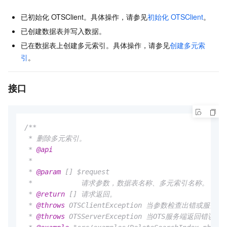
已初始化
OTSClient。具体操作，请参见
初始化
OTSClient
。
已创建数据表并写入数据。
已在数据表上创建多元索引。具体操作，请参见
创建多元索
引
。
接口
/**

 * 删除多元索引。

 * 
@api
 *

 * 
@param
 [] $request

 *            请求参数，数据表名称、多元索引名称。

 * 
@return
 [] 请求返回。

 * 
@throws
 OTSClientException 当参数检查出错或服
 * 
@throws
 OTSServerException 当OTS服务端返回错误时