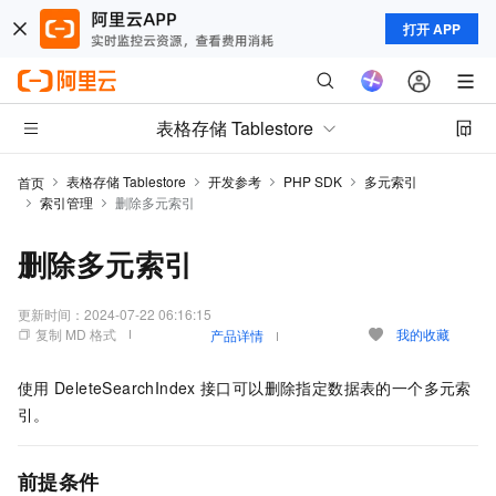
打开 APP
表格存储 Tablestore
表格存储 Tablestore
开发参考
PHP SDK
多元索引
首页
索引管理
删除多元索引
删除多元索引
更新时间：
2024-07-22 06:16:15
复制 MD 格式
我的收藏
产品详情
使用
DeleteSearchIndex
接口可以删除指定数据表的一个多元索
引。
前提条件