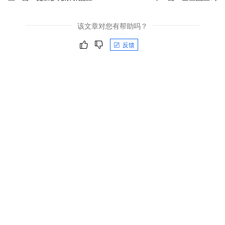
该文章对您有帮助吗？
反馈