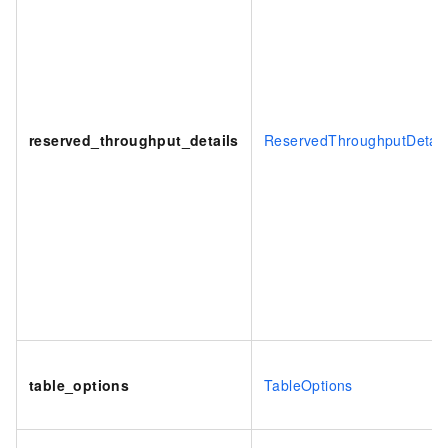
reserved_throughput_details
ReservedThroughputDetail
table_options
TableOptions