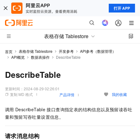
打开 APP
表格存储 Tablestore
表格存储 Tablestore
开发参考
API参考（数据管理）
首页
API概览
数据表操作
DescribeTable
DescribeTable
更新时间：
2024-08-29 02:26:01
复制 MD 格式
我的收藏
产品详情
调用
DescribeTable
接口查询指定表的结构信息以及预留读吞吐
量和预留写吞吐量设置信息。
请求消息结构