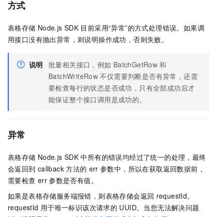
方式
表格存储
Node.js SDK
目前采用“异常”的方式处理错误。如果调
用接口没有抛出异常，则说明操作成功，否则失败。
说明
批量相关接口，例如
BatchGetRow
和
BatchWriteRow
不仅需要判断是否有异常，还需
要检查每行的状态是否成功，只有全部成功后才
能保证整个接口调用是成功的。
异常
表格存储
Node.js SDK
中所有的错误均经过了统一的处理，最终
会返回到
callback
方法的
err
参数中，所以在获取返回数据前，
需要检查
err
参数是否有值。
如果是表格存储服务端报错，则表格存储会返回
requestId。
requestId
用于唯一标识该次请求的
UUID。当您无法解决问题