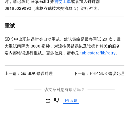
时，请记录此
requestId
并
提交工单
或者加入钉钉群
36165029092（表格存储技术交流群-3）进行咨询
。
重试
SDK
中出现错误时会自动重试。默认策略是最多重试
20
次，最
大重试间隔为
3000
毫秒，对流控类错误以及读操作相关的服务
端内部错误进行重试。更多信息，请参见
tablestore/lib/retry
。
上一篇：
Go SDK 错误处理
下一篇：
PHP SDK 错误处理
该文章对您有帮助吗？
反馈