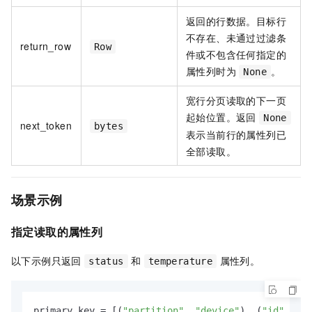
返回的行数据。目标行
不存在、未通过过滤条
return_row
Row
件或不包含任何指定的
属性列时为
。
None
宽行分页读取的下一页
起始位置。返回
None
next_token
bytes
表示当前行的属性列已
全部读取。
场景示例
指定读取的属性列
以下示例只返回
和
属性列。
status
temperature
primary_key = [(
"partition"
, 
"device"
), (
"id"
, 
1
)]
