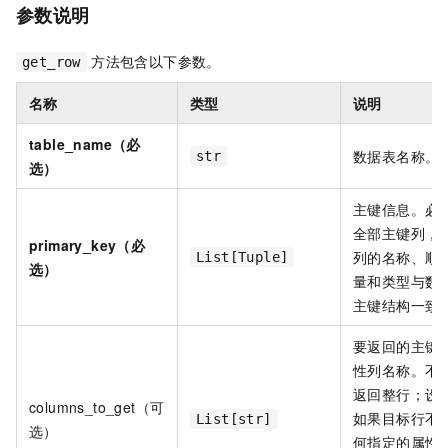
参数说明
方法包含以下参数。
get_row
名称
类型
说明
table_name（必
数据表名称。
str
选）
主键信息。必
全部主键列，
primary_key（必
列的名称、顺
List[Tuple]
选）
量和类型与数
主键结构一致
要返回的主键
性列名称。不
返回整行；设
columns_to_get（可
如果目标行不
List[str]
选）
何指定的属性