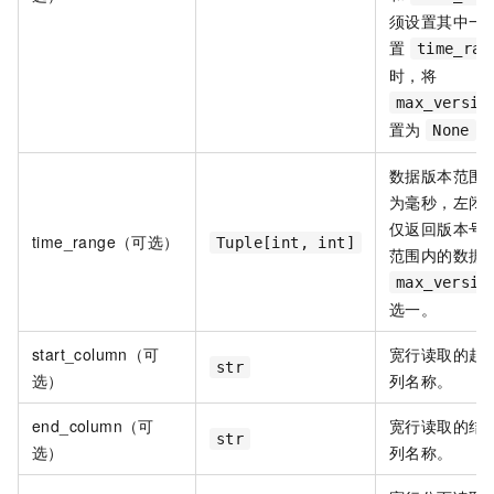
须设置其中一
置
time_ran
时，将
max_versio
置为
。
None
数据版本范围
为毫秒，左闭
仅返回版本号
time_range（可选）
Tuple[int, int]
范围内的数据
max_versio
选一。
start_column（可
宽行读取的起
str
选）
列名称。
end_column（可
宽行读取的结
str
选）
列名称。