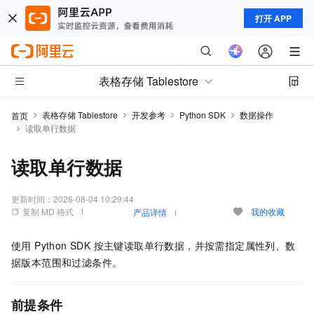
打开 APP
表格存储 Tablestore
表格存储 Tablestore
开发参考
Python SDK
数据操作
首页
读取单行数据
读取单行数据
更新时间：
2026-08-04 10:29:44
复制 MD 格式
我的收藏
产品详情
使用 Python SDK 按主键读取单行数据，并按需指定属性列、数
据版本范围和过滤条件。
前提条件