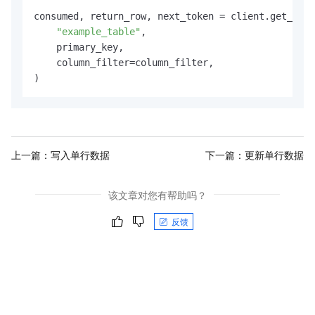
consumed, return_row, next_token = client.get_row(

"example_table"
,

    primary_key,

    column_filter=column_filter,

)
上一篇：
写入单行数据
下一篇：
更新单行数据
该文章对您有帮助吗？
反馈