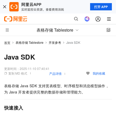
打开 APP
表格存储 Tablestore
表格存储 Tablestore
开发参考
Java SDK
首页
Java SDK
更新时间：
2025-11-10 07:40:41
复制 MD 格式
我的收藏
产品详情
表格存储 Java SDK 支持宽表模型、时序模型和消息模型操作，
为
Java
开发者提供完整的数据存储和管理能力。
快速接入