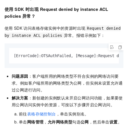
使用
SDK
时出现
Request denied by instance ACL
policies
异常？
使用
SDK
访问表格存储实例中的资源时出现
Request denied
异常。报错示例如下：
by instance ACL policies
[ErrorCode]:OTSAuthFailed, [Message]:Request deni
问题原因
：客户端所用的网络类型不符合实例的网络访问要
求。例如客户端所用的网络类型为公网，但实例未设置允许通
过公网进行访问。
解决方案
：新创建的实例默认未开启公网访问功能，如果要使
用公网访问实例中的资源，可按以下步骤开启公网访问。
前往
表格存储控制台
，单击实例别名。
单击
网络管理
，
允许网络类型
勾选
公网
，然后单击
设置
。