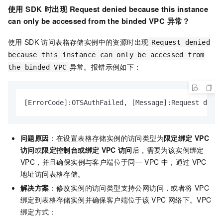
使用
SDK
时出现
Request denied because this instance
can only be accessed from the binded VPC
异常？
使用
SDK
访问表格存储实例中的资源时出现
Request denied
because this instance can only be accessed from
异常。报错示例如下：
the binded VPC
[ErrorCode]:OTSAuthFailed, [Message]:Request denie
问题原因
：在设置表格存储实例的访问类型为
限定绑定
VPC
访问
或
限定控制台或绑定
VPC
访问
后，需要为该实例绑定
VPC，并且确保实例与客户端位于同一
VPC
中，通过
VPC
地址访问表格存储。
解决方案
：修改实例的访问类型支持公网访问，或者将
VPC
绑定到表格存储实例并确保客户端位于该
VPC
网络下。VPC
绑定方式：