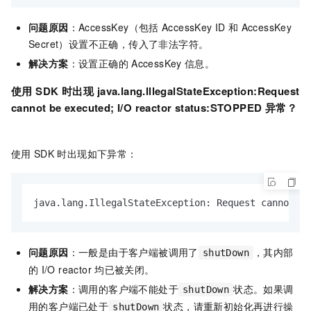
问题原因
：AccessKey（包括
AccessKey ID
和
AccessKey
Secret）设置不正确，传入了非法字符。
解决方案
：设置正确的
AccessKey
信息。
使用
SDK
时出现
java.lang.IllegalStateException:Request
cannot be executed; I/O reactor status:STOPPED
异常？
使用
SDK
时出现如下异常：
java.lang.IllegalStateException: Request cannot be
问题原因
：一般是由于客户端被调用了
，其内部
shutDown
的
I/O reactor
均已被关闭。
解决方案
：调用的客户端不能处于
状态。如果调
shutDown
用的客户端已处于
状态，请重新初始化再进行操
shutDown