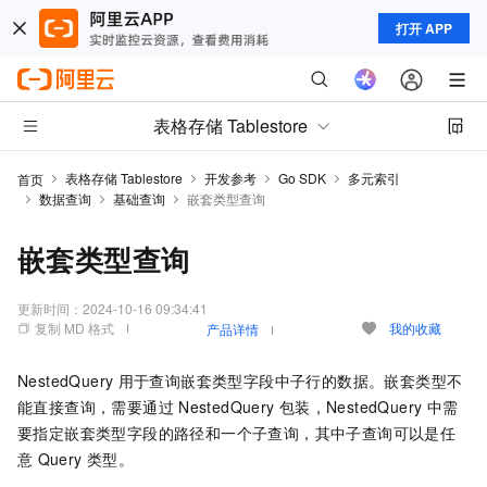
打开 APP
表格存储 Tablestore
表格存储 Tablestore
开发参考
Go SDK
多元索引
首页
数据查询
基础查询
嵌套类型查询
嵌套类型查询
更新时间：
2024-10-16 09:34:41
复制 MD 格式
我的收藏
产品详情
NestedQuery
用于查询嵌套类型字段中子行的数据。嵌套类型不
能直接查询，需要通过
NestedQuery
包装，NestedQuery
中需
要指定嵌套类型字段的路径和一个子查询，其中子查询可以是任
意
Query
类型。