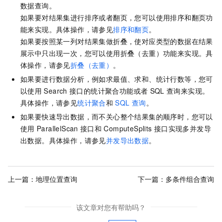
数据查询。
如果要对结果集进行排序或者翻页，您可以使用排序和翻页功
能来实现。具体操作，请参见
排序和翻页
。
如果要按照某一列对结果集做折叠，使对应类型的数据在结果
展示中只出现一次，您可以使用折叠（去重）功能来实现。具
体操作，请参见
折叠（去重）
。
如果要进行数据分析，例如求最值、求和、统计行数等，您可
以使用
Search
接口的统计聚合功能或者
SQL
查询来实现。
具体操作，请参见
统计聚合
和
SQL
查询
。
如果要快速导出数据，而不关心整个结果集的顺序时，您可以
使用
ParallelScan
接口和
ComputeSplits
接口实现多并发导
出数据。具体操作，请参见
并发导出数据
。
上一篇：
地理位置查询
下一篇：
多条件组合查询
该文章对您有帮助吗？