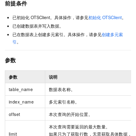
前提条件
已初始化
OTSClient。具体操作，请参见
初始化
OTSClient
。
已创建数据表并写入数据。
已在数据表上创建多元索引。具体操作，请参见
创建多元索
引
。
参数
参数
说明
table_name
数据表名称。
index_name
多元索引名称。
offset
本次查询的开始位置。
本次查询需要返回的最大数量。
limit
如果只为了获取行数，无需获取具体数据，