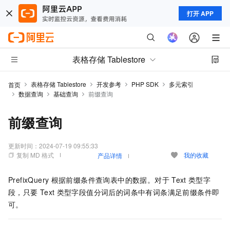
打开 APP
表格存储 Tablestore
表格存储 Tablestore
开发参考
PHP SDK
多元索引
首页
数据查询
基础查询
前缀查询
前缀查询
更新时间：
2024-07-19 09:55:33
复制 MD 格式
我的收藏
产品详情
PrefixQuery
根据前缀条件查询表中的数据。对于
Text
类型字
段，只要
Text
类型字段值分词后的词条中有词条满足前缀条件即
可。