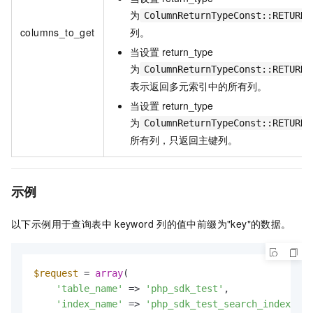
为
ColumnReturnTypeConst::RETURN_
columns_to_get
列。
当设置
return_type
为
ColumnReturnTypeConst::RETURN_
表示返回多元索引中的所有列。
当设置
return_type
为
ColumnReturnTypeConst::RETURN_
所有列，只返回主键列。
示例
以下示例用于查询表中
keyword
列的值中前缀为"key"的数据。
$request
 = 
array
(

'table_name'
 => 
'php_sdk_test'
,

'index_name'
 => 
'php_sdk_test_search_index'
,
