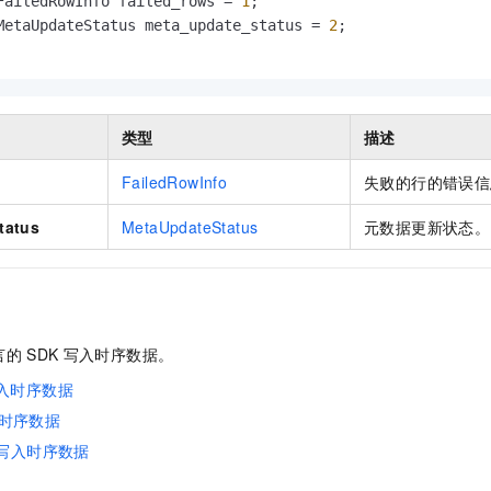
FailedRowInfo failed_rows = 
1
;

MetaUpdateStatus meta_update_status = 
2
;

类型
描述
FailedRowInfo
失败的行的错误信
tatus
MetaUpdateStatus
元数据更新状态。
言的
SDK
写入时序数据。
：写入时序数据
入时序数据
K：写入时序数据