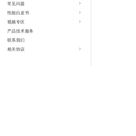
常见问题
性能白皮书
视频专区
产品技术服务
联系我们
相关协议
为什么选择阿里云
大模型
产品和定
什么是云计算
千问大模型
全部产品
全球基础设施
大模型服务
免费试用