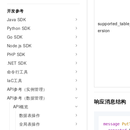
10 分钟在聊天系统中增加
专有云
开发参考
Java SDK
supported_table
Python SDK
ersion
Go SDK
Node.js SDK
PHP SDK
.NET SDK
命令行工具
IaC工具
API参考（实例管理）
API参考（数据管理）
响应消息结构
API概览
数据表操作
全局表操作
message 
Put