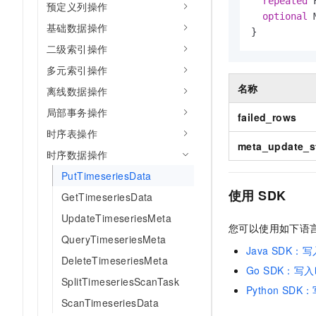
repeated
 
预定义列操作
optional
 
基础数据操作
}
二级索引操作
多元索引操作
名称
离线数据操作
局部事务操作
failed_rows
时序表操作
meta_update_s
时序数据操作
PutTimeseriesData
使用
SDK
GetTimeseriesData
UpdateTimeseriesMeta
您可以使用如下语
QueryTimeseriesMeta
Java SDK
DeleteTimeseriesMeta
Go SDK：写
SplitTimeseriesScanTask
Python SD
ScanTimeseriesData