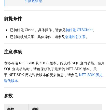
引描述信息
。
前提条件
已初始化
Client.。具体操作，请参见
初始化
OTSClient
。
已创建映射关系。具体操作，请参见
创建映射关系
。
注意事项
表格存储.NET SDK
从
5.0.0
版本开始支持
SQL
查询功能。使用
SQL
查询功能时，请确保获取了最新的.NET SDK
版本。关
于.NET SDK
历史迭代版本的更多信息，请参见
.NET SDK
历史
迭代版本
。
参数
参数
说明