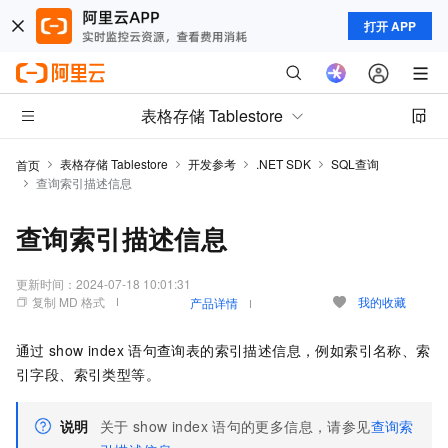
打开 APP
表格存储 Tablestore
表格存储 Tablestore
开发参考
.NET SDK
SQL查询
首页
查询索引描述信息
查询索引描述信息
更新时间：
2024-07-18 10:01:31
复制 MD 格式
我的收藏
产品详情
通过
show index
语句查询表的索引描述信息，例如索引名称、索
引字段、索引类型等。
说明
关于
show index
语句的更多信息，请参见
查询索