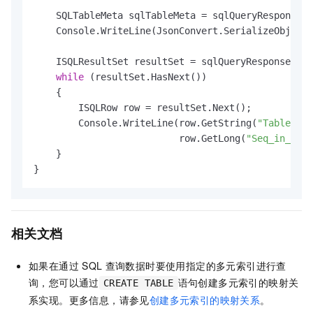
    SQLTableMeta sqlTableMeta = sqlQueryResponse.G
    Console.WriteLine(JsonConvert.SerializeObject(
    ISQLResultSet resultSet = sqlQueryResponse.Get
while
 (resultSet.HasNext())

    {

        ISQLRow row = resultSet.Next();

        Console.WriteLine(row.GetString(
"Table"
) +
                          row.GetLong(
"Seq_in_inde
    }

}
相关文档
如果在通过
SQL
查询数据时要使用指定的多元索引进行查
询，您可以通过
语句创建多元索引的映射关
CREATE TABLE
系实现。更多信息，请参见
创建多元索引的映射关系
。