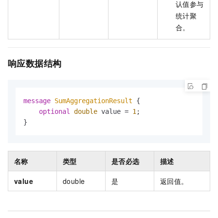
认值参与
统计聚
合。
响应数据结构
message 
SumAggregationResult
 {

optional
double
 value = 
1
;

}
名称
类型
是否必选
描述
value
double
是
返回值。