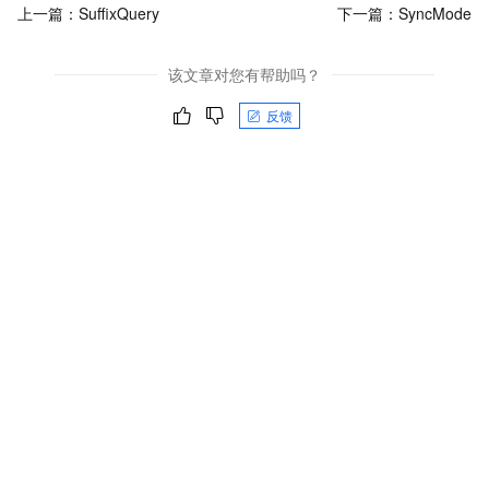
上一篇：
SuffixQuery
下一篇：
SyncMode
该文章对您有帮助吗？
反馈