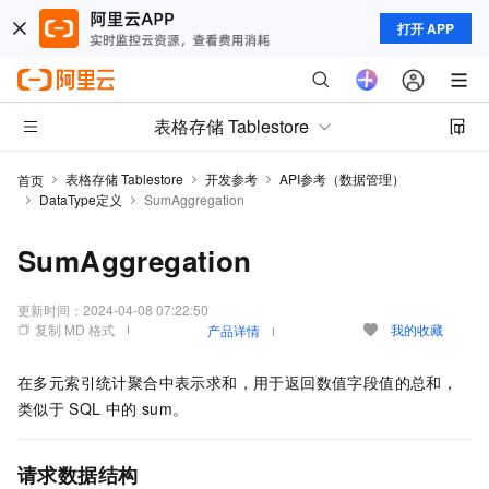
打开 APP
表格存储 Tablestore
表格存储 Tablestore
开发参考
API参考（数据管理）
首页
DataType定义
SumAggregation
SumAggregation
更新时间：
2024-04-08 07:22:50
复制 MD 格式
我的收藏
产品详情
在多元索引统计聚合中表示求和，用于返回数值字段值的总和，
类似于
SQL
中的
sum。
请求数据结构