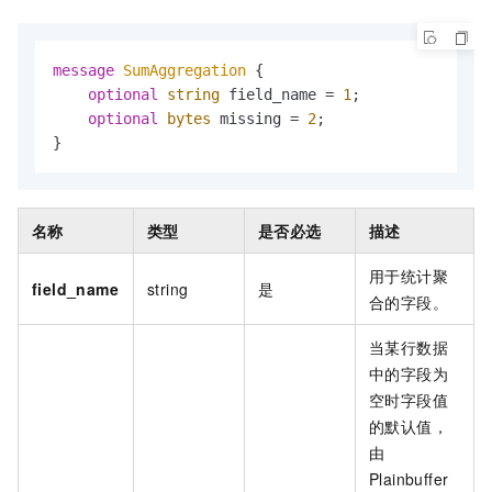
message 
SumAggregation
 {

optional
string
 field_name = 
1
;

optional
bytes
 missing = 
2
;

}
名称
类型
是否必选
描述
用于统计聚
field_name
string
是
合的字段。
当某行数据
中的字段为
空时字段值
的默认值，
由
Plainbuffer