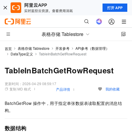
打开 APP
表格存储 Tablestore
表格存储 Tablestore
开发参考
API参考（数据管理）
首页
DataType定义
TableInBatchGetRowRequest
TableInBatchGetRowRequest
更新时间：
2026-04-29 08:59:17
复制 MD 格式
我的收藏
产品详情
BatchGetRow 操作中，用于指定单张数据表读取配置的消息结
构。
数据结构