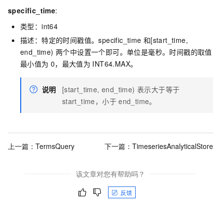
specific_time
:
类型：int64
描述：特定的时间戳值。specific_time
和[start_time,
end_time) 两个中设置一个即可。单位是毫秒。时间戳的取值
最小值为
0，最大值为
INT64.MAX。
说明
[start_time, end_time) 表示大于等于
start_time，小于
end_time。
上一篇：
TermsQuery
下一篇：
TimeseriesAnalyticalStore
该文章对您有帮助吗？
反馈