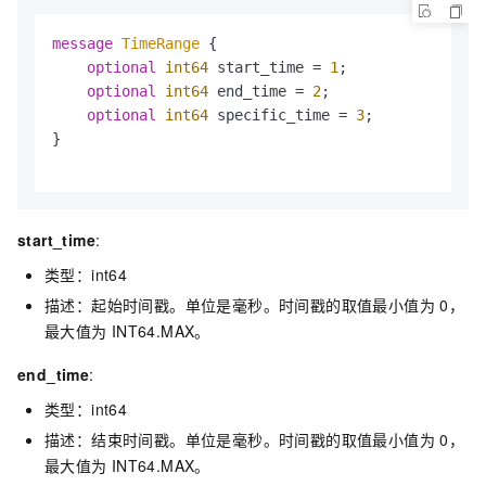
message 
TimeRange
 {

optional
int64
 start_time = 
1
;

optional
int64
 end_time = 
2
;

optional
int64
 specific_time = 
3
;

}

start_time
:
类型：int64
描述：起始时间戳。单位是毫秒。时间戳的取值最小值为
0，
最大值为
INT64.MAX。
end_time
:
类型：int64
描述：结束时间戳。单位是毫秒。时间戳的取值最小值为
0，
最大值为
INT64.MAX。