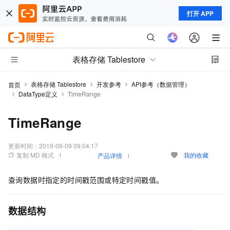
打开 APP
表格存储 Tablestore
表格存储 Tablestore
开发参考
API参考（数据管理）
首页
DataType定义
TimeRange
TimeRange
更新时间：
2019-09-09 09:04:17
复制 MD 格式
我的收藏
产品详情
查询数据时指定的时间戳范围或特定时间戳值。
数据结构