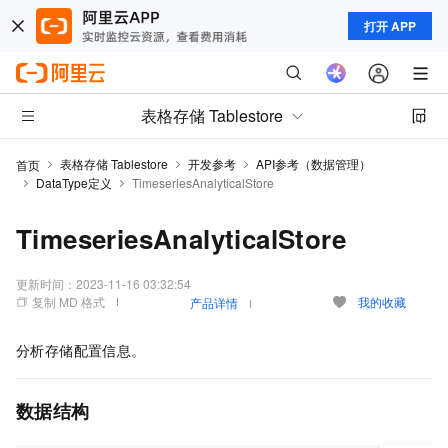
打开 APP
表格存储 Tablestore
表格存储 Tablestore
开发参考
API参考（数据管理）
首页
DataType定义
TimeseriesAnalyticalStore
TimeseriesAnalyticalStore
更新时间：
2023-11-16 03:32:54
复制 MD 格式
我的收藏
产品详情
分析存储配置信息。
数据结构