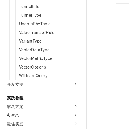
10 分钟在聊天系统中增加
专有云
TunnelInfo
TunnelType
UpdatePhyTable
ValueTransferRule
VariantType
VectorDataType
VectorMetricType
VectorOptions
WildcardQuery
开发支持
实践教程
解决方案
AI生态
最佳实践