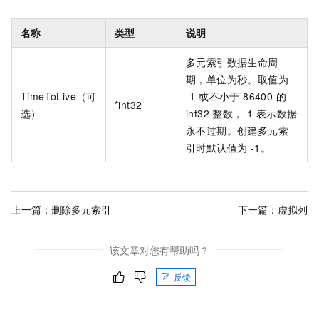
名称
类型
说明
多元索引数据生命周
期，单位为秒。取值为
TimeToLive（可
-1 或不小于 86400 的
*int32
选）
int32 整数，-1 表示数据
永不过期。创建多元索
引时默认值为 -1。
上一篇：
删除多元索引
下一篇：
虚拟列
该文章对您有帮助吗？
反馈