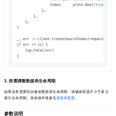
                Index:     proto.Bool(
true
),

            },

        },

    },

}

if
 err != 
nil
 {

    log.Fatal(err)

}
3. 按需调整数据表生命周期
如果业务需要同步修改数据表生命周期，请确保其值不小于多元
索引生命周期。具体操作请参见
更新表配置
。
参数说明