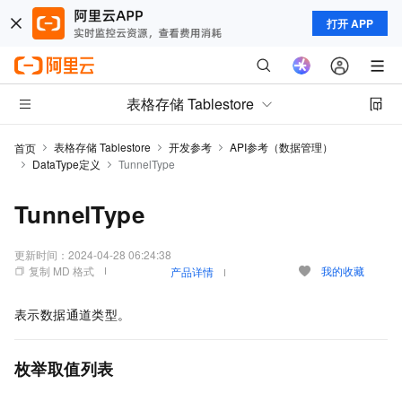
打开 APP
表格存储 Tablestore
表格存储 Tablestore
开发参考
API参考（数据管理）
首页
DataType定义
TunnelType
TunnelType
更新时间：
2024-04-28 06:24:38
复制 MD 格式
我的收藏
产品详情
表示数据通道类型。
枚举取值列表