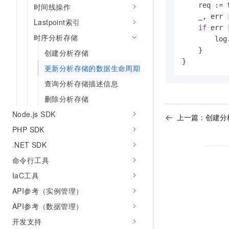
    req := 
时间线操作
    _, err 
Lastpoint索引
if
 err 
时序分析存储
        log.
    }

创建分析存储
}
更新分析存储的数据生命周期
查询分析存储描述信息
删除分析存储
Node.js SDK
上一篇：
创建分
PHP SDK
.NET SDK
命令行工具
IaC工具
API参考（实例管理）
API参考（数据管理）
开发支持