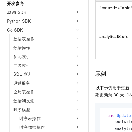
开发参考
10 分钟在聊天系统中增加
专有云
timeseriesTabl
Java SDK
Python SDK
Go SDK
analyticalStore
数据表操作
数据操作
多元索引
二级索引
示例
SQL 查询
通道服务
以下示例用于更新
全局表操作
期更新为
30
天（
数据湖投递
时序模型
func
Update
时序表操作
    analyti
时序数据操作
    analyti