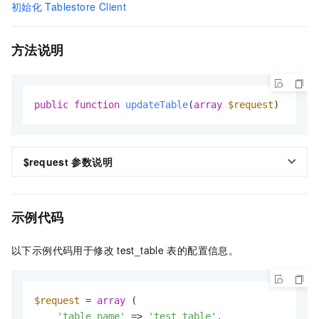
初始化
Tablestore Client
方法说明
public
function
updateTable
(
array
$request
)
$request
参数说明
示例代码
以下示例代码用于修改
test_table
表的配置信息。
$request
 = 
array
 (

'table_name'
 => 
'test_table'
,
