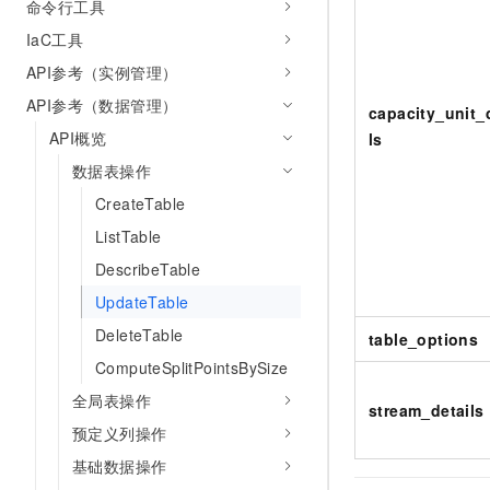
命令行工具
IaC工具
API参考（实例管理）
API参考（数据管理）
capacity_unit_
API概览
ls
数据表操作
CreateTable
ListTable
DescribeTable
UpdateTable
DeleteTable
table_options
ComputeSplitPointsBySize
全局表操作
stream_details
预定义列操作
基础数据操作