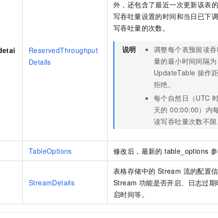
外，还包含了最近一次更新该表
写吞吐量设置的时间和当日已下
写吞吐量的次数。
说明
调整每个表预留读吞
detai
ReservedThroughput
量的最小时间间隔为 
Details
UpdateTable 
拒绝。
每个自然日（UTC 时间
天的 00:00:00
读写吞吐量次数不限
TableOptions
修改后，最新的 table_options
表格存储中的 Stream 流的配
StreamDetails
Stream 功能是否开启、日志过期时
启时间等。