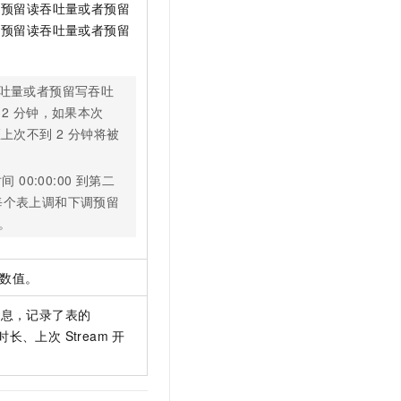
的预留读吞吐量或者预留
调预留读吞吐量或者预留
吐量或者预留写吞吐
2 分钟，如果本次
操作距上次不到 2 分钟将被
 00:00:00 到第二
）内每个表上调和下调预留
。
 参数值。
置信息，记录了表的
长、上次 Stream 开