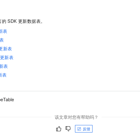
的 SDK 更新数据表。
更新表
新表
：更新表
K：更新表
更新表
新表
beTable
该文章对您有帮助吗？
反馈