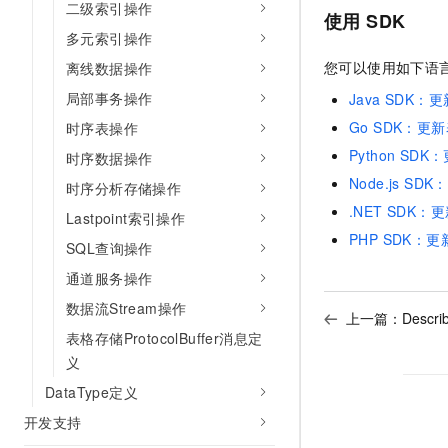
二级索引操作
使用 SDK
多元索引操作
您可以使用如下语言
离线数据操作
局部事务操作
Java SDK：
Go SDK：更
时序表操作
Python SDK
时序数据操作
Node.js SD
时序分析存储操作
.NET SDK：
Lastpoint索引操作
PHP SDK：更
SQL查询操作
通道服务操作
数据流Stream操作
上一篇：
Descri
表格存储ProtocolBuffer消息定
义
DataType定义
开发支持