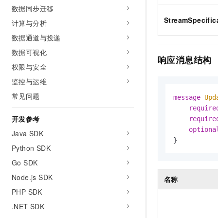
10 分钟在聊天系统中增加
数据同步迁移
专有云
StreamSpecific
计算与分析
数据通道与投递
数据可视化
响应消息结构
权限与安全
监控与运维
常见问题
message 
Upd
require
开发参考
require
optiona
Java SDK
}
Python SDK
Go SDK
Node.js SDK
名称
PHP SDK
.NET SDK