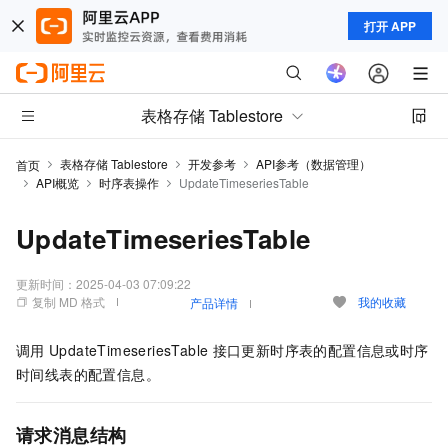
打开 APP
表格存储 Tablestore
表格存储 Tablestore
开发参考
API参考（数据管理）
首页
API概览
时序表操作
UpdateTimeseriesTable
UpdateTimeseriesTable
更新时间：
2025-04-03 07:09:22
复制 MD 格式
我的收藏
产品详情
调用
UpdateTimeseriesTable
接口更新时序表的配置信息或时序
时间线表的配置信息。
请求消息结构