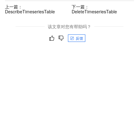
上一篇：
下一篇：
DescribeTimeseriesTable
DeleteTimeseriesTable
该文章对您有帮助吗？
反馈