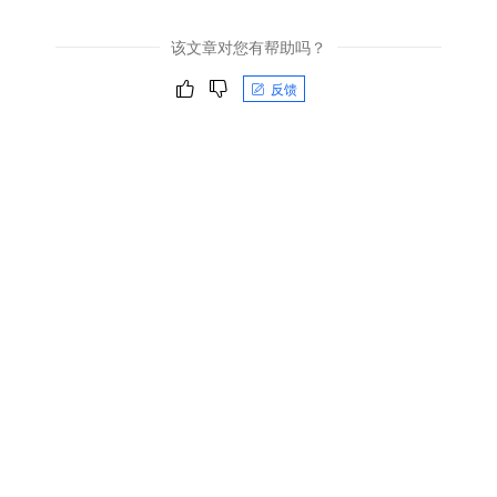
该文章对您有帮助吗？
反馈