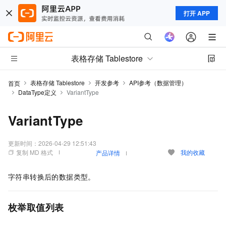
打开 APP
表格存储 Tablestore
表格存储 Tablestore
开发参考
API参考（数据管理）
首页
DataType定义
VariantType
VariantType
更新时间：
2026-04-29 12:51:43
复制 MD 格式
我的收藏
产品详情
字符串转换后的数据类型。
枚举取值列表