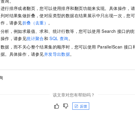
据查询。
集进行排序或者翻页，您可以使用排序和翻页功能来实现。具体操作，
一列对结果集做折叠，使对应类型的数据在结果展示中只出现一次，您
操作，请参见
折叠（去重）
。
据分析，例如求最值、求和、统计行数等，您可以使用
Search
接口的统
体操作，请参见
统计聚合
和
SQL
查询
。
出数据，而不关心整个结果集的顺序时，您可以使用
ParallelScan
接口
数据。具体操作，请参见
并发导出数据
。
询
该文章对您有帮助吗？
反馈