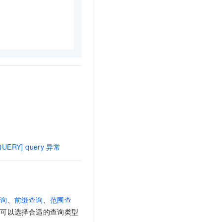
_QUERY] query
异常
查询
、
前缀查询
、
范围查
您可以选择合适的查询类型