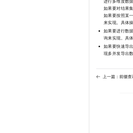
进行多维度数
如果要对结果
如果要按照某
来实现。具体
如果要进行数
询来实现。具
如果要快速导
现多并发导出
上一篇：
前缀查