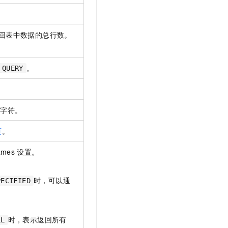
t.diy 一步搞定创意建站
构建大模型应用的安全防护体系
通过自然语言交互简化开发流程,全栈开发支持
通过阿里云安全产品对 AI 应用进行安全防护
不返回表中数据的总行数。
。
。
_QUERY
个字符。
页
。
ames
设置。
时，可以通
PECIFIED
时，表示返回所有
LL