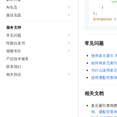
're
AI生态
    )

最佳实践
$response
 =
服务支持
常见问题
常见问题
性能白皮书
视频专区
使用多元索引
S
产品技术服务
如何将多元索
联系我们
为什么使用多
相关协议
使用通配符查
相关文档
多元索引查询
询
、
通配符查