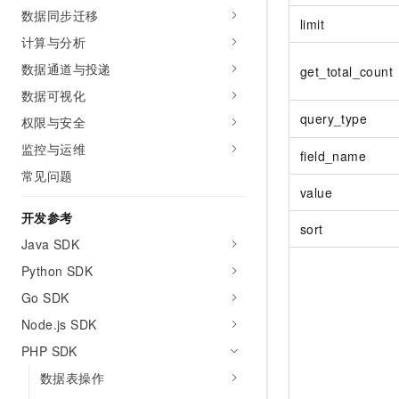
10 分钟在聊天系统中增加
数据同步迁移
专有云
limit
计算与分析
数据通道与投递
get_total_count
数据可视化
query_type
权限与安全
监控与运维
field_name
常见问题
value
开发参考
sort
Java SDK
Python SDK
Go SDK
Node.js SDK
PHP SDK
数据表操作