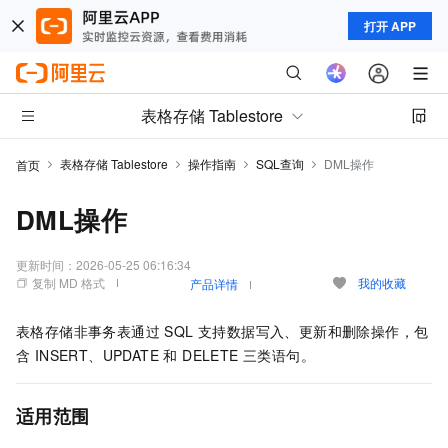
打开 APP
表格存储 Tablestore
表格存储 Tablestore
操作指南
SQL查询
DML操作
首页
DML操作
更新时间：
2026-05-25 06:16:34
复制 MD 格式
我的收藏
产品详情
表格存储非事务表通过 SQL 支持数据写入、更新和删除操作，包
含 INSERT、UPDATE 和 DELETE 三类语句。
适用范围