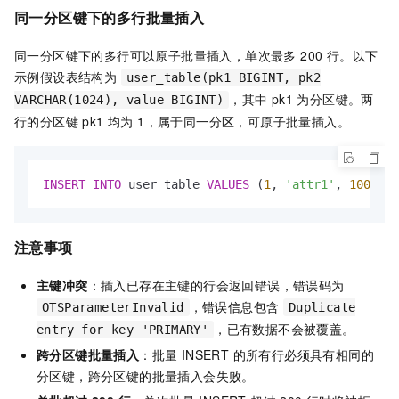
同一分区键下的多行批量插入
同一分区键下的多行可以原子批量插入，单次最多 200 行。以下
示例假设表结构为
user_table(pk1 BIGINT, pk2
，其中 pk1 为分区键。两
VARCHAR(1024), value BIGINT)
行的分区键 pk1 均为 1，属于同一分区，可原子批量插入。
INSERT
INTO
 user_table 
VALUES
 (
1
, 
'attr1'
, 
100
), (
注意事项
主键冲突
：插入已存在主键的行会返回错误，错误码为
，错误信息包含
OTSParameterInvalid
Duplicate
，已有数据不会被覆盖。
entry for key 'PRIMARY'
跨分区键批量插入
：批量 INSERT 的所有行必须具有相同的
分区键，跨分区键的批量插入会失败。