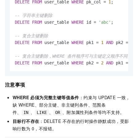
DELETE
FROM
 user_table 
WHERE
 pk_col 
=
1
;

-- 字符串主键删除
DELETE
FROM
 user_table 
WHERE
 id 
=
'abc'
;

-- 复合主键删除
DELETE
FROM
 user_table 
WHERE
 pk1 
=
1
AND
 pk2 
=
1
;

-- 复合主键删除，WHERE 条件顺序可与主键定义顺序不同
DELETE
FROM
 user_table 
WHERE
 pk2 
=
2
AND
 pk1 
=
1
;
注意事项
WHERE 必须为完整主键等值条件
：约束与 UPDATE 一致，
缺 WHERE、部分主键、非主键列条件、范围条
件、
、
、
、附加属性列条件等均不支持。
IN
LIKE
OR
目标行不存在
：DELETE 不存在的行时操作静默成功，受影
响行数为 0，不报错。