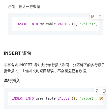
示例：插入一行数据。
INSERT
INTO
 my_table 
VALUES
 (
1
, 
'value1'
, 
100
);
INSERT 语句
非事务表 INSERT 语句支持单行插入和同一分区键下的多行原子
批量插入。主键冲突时返回错误，不会覆盖已有数据。
单行插入
INSERT
INTO
 user_table 
VALUES
 (
1
, 
'value1'
, 
100
);