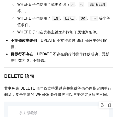
WHERE 子句使用了范围查询（
、
、
>
<
BETWEEN
等）。
WHERE 子句使用了
、
、
、
等非等
IN
LIKE
OR
!=
值条件。
WHERE 子句在完整主键之外附加了属性列条件。
不能修改主键列
：UPDATE 不支持通过 SET 修改主键列的
值。
目标行不存在
：UPDATE 不存在的行时操作静默成功，受影
响行数为 0，不报错。
DELETE 语句
非事务表 DELETE 语句仅支持通过完整主键等值条件指定的单行
删除，复合主键的 WHERE 条件顺序可以与主键定义顺序不同。
-- 单主键删除