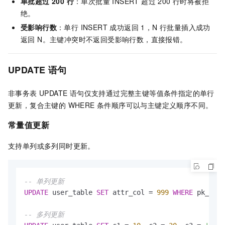
单批超过 200 行
：单次批量 INSERT 超过 200 行时将被拒
绝。
受影响行数
：单行 INSERT 成功返回 1，N 行批量插入成功
返回 N。主键冲突时不返回受影响行数，直接报错。
UPDATE 语句
非事务表 UPDATE 语句仅支持通过完整主键等值条件指定的单行
更新，复合主键的 WHERE 条件顺序可以与主键定义顺序不同。
常量值更新
支持单列或多列同时更新。
-- 单列更新
UPDATE
 user_table 
SET
 attr_col 
=
999
WHERE
 pk_col 
-- 多列更新