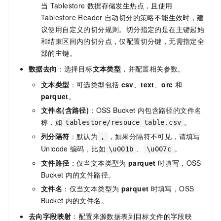
当
Tablestore
数据存储发生热点，且使用
Tablestore Reader
自动切分的策略不能生效时，建
议使用自定义的切分规则。切分指定的是在主键起始
和结束区间内的切分点，仅配置切分键，无需指定全
部的主键。
数据去向
：选择目标
文本类型
，并配置相关参数。
文本类型
：可选类型包括
csv
、
text
、
orc
和
parquet
。
文件名(含路径)
：OSS Bucket
内包含路径的文件名
称，如
。
tablestore/resouce_table.csv
列分隔符
：默认为
，如果分隔符不可见，请填写
,
Unicode
编码，比如
、
。
\u001b
\u007c
文件路径
：仅当文本类型为
parquet
时填写，OSS
Bucket
内的文件路径。
文件名
：仅当文本类型为
parquet
时填写，OSS
Bucket
内的文件名。
去向字段映射
：配置来源数据表到目标文件的字段映