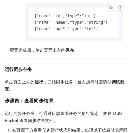
{"name":"id","type":"int"}

{"name":"name","type":"string"}

{"name":"age","type":"int"}
配置完成后，单击页面上方的
保存
。
运行同步任务
单击页面上方的
运行
，开始同步任务，首次运行时需确认
调试配
置
。
步骤四：查看同步结果
运行同步任务后，可通过日志查看任务的执行状态，并在
OSS
Bucket
查看同步结果文件。
在页面下方查看任务运行状态和结果，出现以下信息时表示同