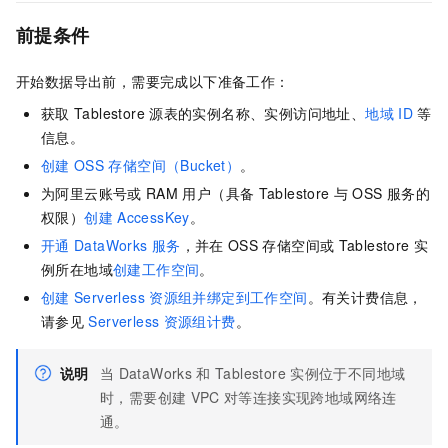
前提条件
开始数据导出前，需要完成以下准备工作：
获取
Tablestore
源表的实例名称、实例访问地址、
地域
ID
等
信息。
创建
OSS
存储空间（Bucket）
。
为阿里云账号或
RAM
用户（具备
Tablestore
与
OSS
服务的
权限）
创建
AccessKey
。
开通
DataWorks
服务
，并在
OSS
存储空间或
Tablestore
实
例所在地域
创建工作空间
。
创建
Serverless
资源组并绑定到工作空间
。有关计费信息，
请参见
Serverless
资源组计费
。
说明
当
DataWorks
和
Tablestore
实例位于不同地域
时，需要创建
VPC
对等连接实现跨地域网络连
通。