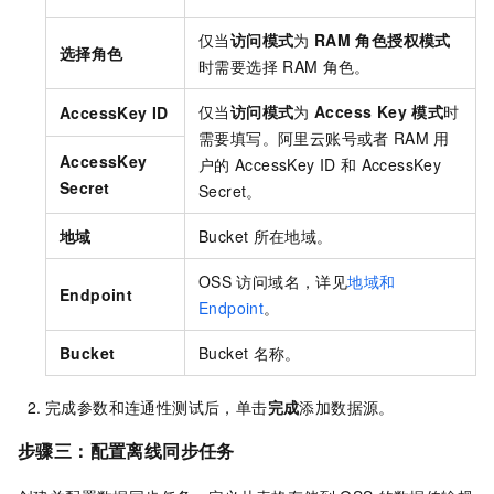
仅当
访问模式
为
RAM
角色授权模式
选择角色
时需要选择
RAM
角色。
仅当
访问模式
为
Access Key
模式
时
AccessKey ID
需要填写。阿里云账号或者
RAM
用
AccessKey
户的
AccessKey ID
和
AccessKey
Secret
Secret。
地域
Bucket
所在地域。
OSS
访问域名，详见
地域和
Endpoint
Endpoint
。
Bucket
Bucket
名称。
完成参数和连通性测试后，单击
完成
添加数据源。
步骤三：配置离线同步任务