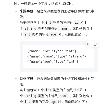
射，一行表示一个字段，格式为
JSON。
来源字段
：包含来源数据表的主键字段和属性列字
段。
当主键包含
1
个
类型的主键列
和
1
int
id
个
类型的主键列
，属性列包含
1
string
name
个
类型的字段
时，示例配置如下：
int
age
{"name":"id","type":"int"}

{"name":"name","type":"string"}

{"name":"age","type":"int"}
目标字段
：包含来源数据表的主键字段和属性列字
段。
当主键包含
1
个
类型的主键列
和
1
int
id
个
类型的主键列
，属性列包含
1
string
name
个
类型的字段
时，示例配置如下：
int
age