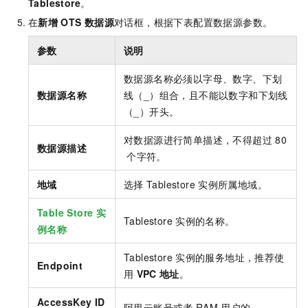
Tablestore
。
在
新增
OTS
数据源
对话框，根据下表配置数据源参数。
参数
说明
数据源名称必须以字母、数字、下划
数据源名称
线（_）组合，且不能以数字和下划线
（_）开头。
对数据源进行简单描述，不得超过
80
数据源描述
个字符。
地域
选择
Tablestore
实例所属地域。
Table Store
实
Tablestore
实例的名称。
例名称
Tablestore
实例的服务地址，推荐使
Endpoint
用
VPC
地址
。
AccessKey ID
阿里云账号或者
RAM
用户的