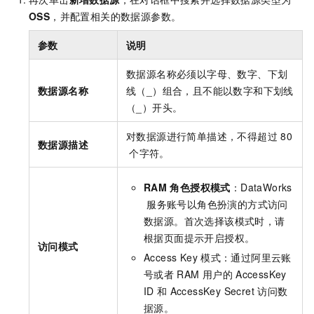
OSS
，并配置相关的数据源参数。
参数
说明
数据源名称必须以字母、数字、下划
数据源名称
线（_）组合，且不能以数字和下划线
（_）开头。
对数据源进行简单描述，不得超过
80
数据源描述
个字符。
RAM
角色授权模式
：DataWorks
服务账号以角色扮演的方式访问
数据源。首次选择该模式时，请
根据页面提示开启授权。
访问模式
Access Key
模式：通过阿里云账
号或者
RAM
用户的
AccessKey
ID
和
AccessKey Secret
访问数
据源。