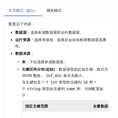
向导模式（默认）
脚本模式
配置以下内容：
数据源
：选择来源数据源和去向数据源。
运行资源
：选择资源组，选择后会自动检测数据源连通
性。
数据来源
：
表
：下拉选择来源数据表。
主键区间分布(起始)
：数据读取的起始主键，格式为
JSON
数组，
表示无限小。
inf_min
当主键包含
1
个
类型的主键列
和
1
int
id
个
类型的主键列
时，示例配置如
string
name
下：
指定主键范围
全量数据