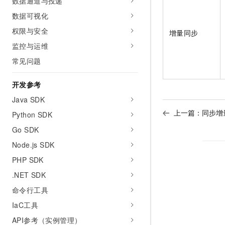
数据通道与投递
数据可视化
权限与安全
增量同步
监控与运维
常见问题
开发参考
Java SDK
上一篇：
同步增
Python SDK
Go SDK
Node.js SDK
PHP SDK
.NET SDK
命令行工具
IaC工具
API参考（实例管理）