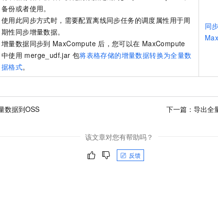
备份或者使用。
使用此同步方式时，需要配置离线同步任务的调度属性用于周
同
期性同步增量数据。
Max
增量数据同步到
MaxCompute
后，您可以在
MaxCompute
中使用
merge_udf.jar
包
将表格存储的增量数据转换为全量数
据格式
。
量数据到OSS
下一篇：
导出全量
该文章对您有帮助吗？
反馈