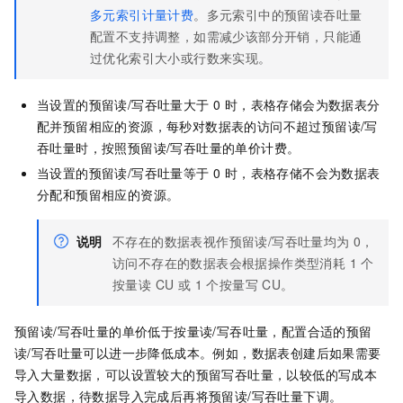
多元索引计量计费
。多元索引中的预留读吞吐量
配置不支持调整，如需减少该部分开销，只能通
过优化索引大小或行数来实现。
当设置的预留读/写吞吐量大于 0 时，表格存储会为数据表分
配并预留相应的资源，每秒对数据表的访问不超过预留读/写
吞吐量时，按照预留读/写吞吐量的单价计费。
当设置的预留读/写吞吐量等于 0 时，表格存储不会为数据表
分配和预留相应的资源。
说明
不存在的数据表视作预留读/写吞吐量均为 0，
访问不存在的数据表会根据操作类型消耗 1 个
按量读 CU 或 1 个按量写 CU。
预留读/写吞吐量的单价低于按量读/写吞吐量，配置合适的预留
读/写吞吐量可以进一步降低成本。例如，数据表创建后如果需要
导入大量数据，可以设置较大的预留写吞吐量，以较低的写成本
导入数据，待数据导入完成后再将预留读/写吞吐量下调。