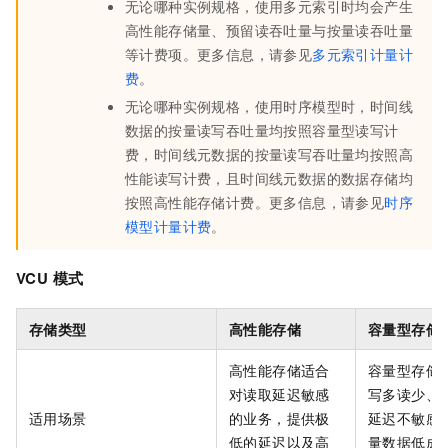
无论哪种实例规格，使用多元索引时均会产生
高性能存储量、预留读吞吐量与按量读吞吐量
等计费项。更多信息，请参见
多元索引计量计
费
。
无论哪种实例规格，使用时序模型时，时间线
数据的按量读写吞吐量均按照容量型读写计
费，时间线元数据的按量读写吞吐量均按照高
性能读写计费，且时间线元数据的数据存储均
按照高性能存储计费。更多信息，请参见
时序
模型计量计费
。
VCU
模式
存储类型
高性能存储
容量型存储
高性能存储适合
容量型存储
对读取延迟敏感
写多读少、
适用场景
的业务，提供极
延迟不敏感
低的延迟以及高
量数据低成