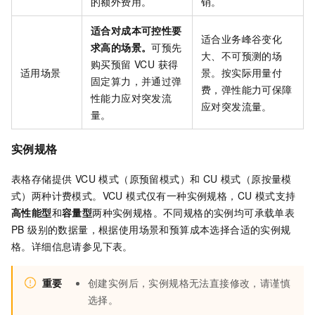
的额外费用。
销。
适合对成本可控性要
适合业务峰谷变化
求高的场景。
可预先
大、不可预测的场
购买预留 VCU 获得
适用场景
景。按实际用量付
固定算力，并通过弹
费，弹性能力可保障
性能力应对突发流
应对突发流量。
量。
实例规格
表格存储提供 VCU 模式（原预留模式）和 CU 模式（原按量模
式）两种计费模式。VCU 模式仅有一种实例规格，CU 模式支持
高性能型
和
容量型
两种实例规格。
不同规格的实例均可承载单表
PB 级别的数据量，根据使用场景和预算成本选择合适的实例规
格。详细信息请参见下表。
重要
创建实例后，实例规格无法直接修改，请谨慎
选择。