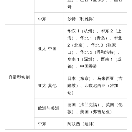
哥
中东
沙特（利雅得）
华东
1（杭州）、华东
2（上
海）、华北
1（青岛）、华北
2（北京）、华北
3（张家
亚太-中国
口）、华北
5（呼和浩特）、
华南
1（深圳）、西南
1（成
都）、中国香港
容量型实例
日本（东京）、马来西亚（吉
亚太-其他
隆坡）、印度尼西亚（雅加
达）
德国（法兰克福）、英国（伦
欧洲与美洲
敦）、美国（弗吉尼亚）
中东
阿联酋（迪拜）