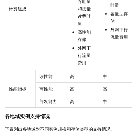
吞吐量
吐量
计费组成
和按量
容量型存
读吞吐
储
量
外网下行
高性能
流量费用
存储
外网下
行流量
费用
读性能
高
中
性能指标
写性能
高
高
并发能力
高
中
各地域实例支持情况
下表列出各地域对不同实例规格和存储类型的支持情况。