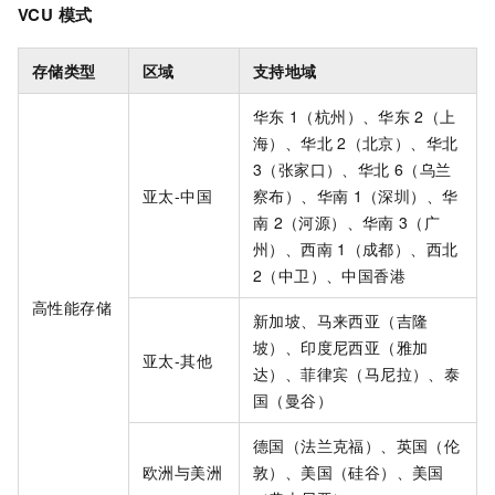
VCU
模式
存储类型
区域
支持地域
华东
1（杭州）、华东
2（上
海）、华北
2（北京）、华北
3（张家口）、华北
6（乌兰
亚太-中国
察布）、华南
1（深圳）、华
南
2（河源）、华南
3（广
州）、西南
1（成都）、西北
2（中卫）、中国香港
高性能存储
新加坡、马来西亚（吉隆
坡）、印度尼西亚（雅加
亚太-其他
达）、菲律宾（马尼拉）、泰
国（曼谷）
德国（法兰克福）、英国（伦
欧洲与美洲
敦）、美国（硅谷）、美国