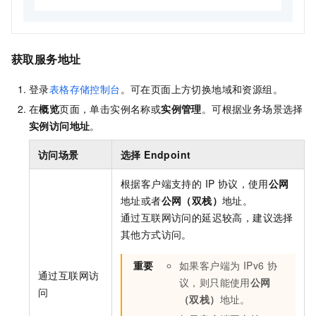
获取服务地址
登录
表格存储控制台
。可在页面上方切换地域和资源组。
在
概览
页面，单击实例名称或
实例管理
。可根据业务场景选择
实例访问地址
。
访问场景
选择 Endpoint
根据客户端支持的 IP 协议，使用
公网
地址或者
公网（双栈）
地址。
通过互联网访问的延迟较高，建议选择
其他方式访问。
重要
如果客户端为 IPv6 协
通过互联网访
议，则只能使用
公网
问
（双栈）
地址。