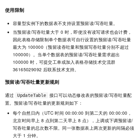
使用限制
容量型实例下的数据表不支持设置预留读/写吞吐量。
当预留读/写吞吐量大于 0 时，即使没有读写请求也会计费，
因此表格存储限制单个数据表可自行设置的预留读/写吞吐量
最大为 100000（预留读吞吐量和预留写吞吐量分别不超过
100000）。当单个数据表的预留读/写吞吐量需求超出
100000 时，可提交工单或加入表格存储技术交流群
36165029092
后联系技术支持。
预留读/写吞吐量更新规则
通过
接口可以动态修改表的预留读/写吞吐量配
UpdateTable
置。预留读/写吞吐量的更新规则如下：
每个自然日内（UTC 时间 00:00:00 到第二天的 00:00:00，
北京时间早上 8 点到第二天早上 8 点），上调或下调预留读/
写吞吐量的总次数不限。同一张数据表上两次更新的间隔必须
大于 1 分钟。