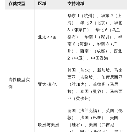
存储类型
区域
支持地域
华东
1（杭州）、华东
2（上
海）、华北
2（北京）、华北
3（张家口）、华北
6（乌兰
亚太-中国
察布）、华南
1（深圳）、华
南
2（河源）、华南
3（广
州）、西南
1（成都）、西北
2（中卫）、中国香港
韩国（首尔）、新加坡、马来
西亚（吉隆坡）、印度尼西亚
高性能型实
亚太-其他
（雅加达）、菲律宾（马尼
例
拉）、泰国（曼谷）、马来西
亚（柔佛州）
德国（法兰克福）、英国（伦
敦）、法国（巴黎）、美国
欧洲与美洲
（硅谷）、美国（弗吉尼
亚）、巴西（圣保罗）、墨西