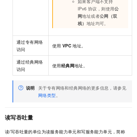
如果客户端不支持
IPv6 协议，则使用
公
网
地址或者
公网（双
栈）
地址均可。
通过专有网络
使用
VPC
地址。
访问
通过经典网络
使用
经典网
地址。
访问
说明
关于专有网络和经典网络的更多信息，请参见
网络类型
。
读写吞吐量
读/写吞吐量的单位为读服务能力单元和写服务能力单元，简称