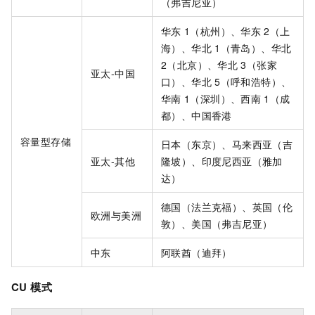
（弗吉尼亚）
华东
1（杭州）、华东
2（上
海）、华北
1（青岛）、华北
2（北京）、华北
3（张家
亚太-中国
口）、华北
5（呼和浩特）、
华南
1（深圳）、西南
1（成
都）、中国香港
容量型存储
日本（东京）、马来西亚（吉
亚太-其他
隆坡）、印度尼西亚（雅加
达）
德国（法兰克福）、英国（伦
欧洲与美洲
敦）、美国（弗吉尼亚）
中东
阿联酋（迪拜）
CU
模式