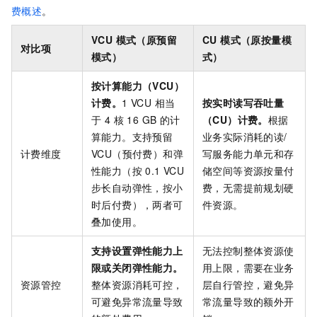
费概述
。
VCU 模式（原预留
CU 模式（原按量模
对比项
模式）
式）
按计算能力（VCU）
计费。
1 VCU 相当
按实时读写吞吐量
于 4 核 16 GB 的计
（CU）计费。
根据
算能力。支持预留
业务实际消耗的读/
计费维度
VCU（预付费）和弹
写服务能力单元和存
性能力（按 0.1 VCU
储空间等资源按量付
步长自动弹性，按小
费，无需提前规划硬
时后付费），两者可
件资源。
叠加使用。
支持设置弹性能力上
无法控制整体资源使
限或关闭弹性能力。
用上限，需要在业务
资源管控
整体资源消耗可控，
层自行管控，避免异
可避免异常流量导致
常流量导致的额外开