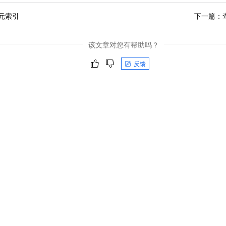
元索引
下一篇：
该文章对您有帮助吗？
反馈