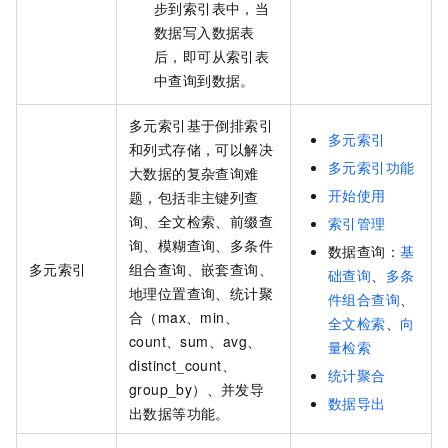
步到索引表中，当
数据写入数据表
后，即可从索引表
中查询到数据。
多元索引基于倒排索引
多元索引
和列式存储，可以解决
多元索引功能
大数据的复杂查询难
开始使用
题，包括非主键列查
询、全文检索、前缀查
索引管理
询、模糊查询、多条件
数据查询：
基
多元索引
组合查询、嵌套查询、
础查询
、
多条
地理位置查询、统计聚
件组合查询
、
合（max、min、
全文检索
、
向
count、sum、avg、
量检索
distinct_count、
统计聚合
group_by）、并发导
数据导出
出数据等功能。