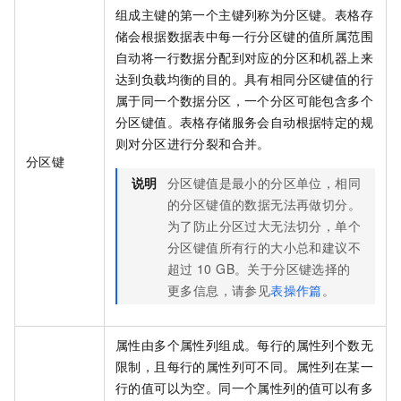
组成主键的第一个主键列称为分区键。
表格存
储
会根据数据表中每一行分区键的值所属范围
自动将一行数据分配到对应的分区和机器上来
达到负载均衡的目的。具有相同分区键值的行
属于同一个数据分区，一个分区可能包含多个
分区键值。
表格存储
服务会自动根据特定的规
则对分区进行分裂和合并。
分区键
说明
分区键值是最小的分区单位，相同
的分区键值的数据无法再做切分。
为了防止分区过大无法切分，单个
分区键值所有行的大小总和建议不
超过
10 GB。关于分区键选择的
更多信息，请参见
表操作篇
。
属性由多个属性列组成。每行的属性列个数无
限制，且每行的属性列可不同。属性列在某一
行的值可以为空。同一个属性列的值可以有多