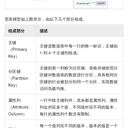
宽表模型如上图所示，由以下几个部分组成。
组成部分
描述
主键
主键是数据表中每一行的唯一标识，主键由
（Primary
1
到
4
个主键列组成。
Key）
主键的第一列称为分区键。
表格存储
按照分
分区键
区键对数据表的数据进行分区，具有相同分
（Partition
区键的行会被划分到同一个分区，实现数据
Key）
访问负载均衡。
属性列
一行中除主键列外，其余都是属性列。属性
（Attribute
列会对应多个值，不同值对应不同的版本，
Column）
每行的属性列个数没有限制。
每一个值对应不同的版本，版本的值是一个