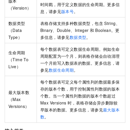
版本
时间戳，用于定义数据的生命周期。更多信
（Version）
息，请参见
版本号
。
数据类型
表格存储
支持多种数据类型，包含
String、
（Data
Binary、Double、Integer
和
Boolean。更
Type）
多信息，请参见
数据类型
。
每个数据表可定义数据生命周期。例如生命
生命周期
周期配置为一个月，则
表格存储
会自动清理
（Time To
一个月前写入数据表的数据。更多信息，请
Live）
参见
数据生命周期
。
每个数据表可定义每个属性列的数据最多保
存的版本个数，用于控制属性列数据的版本
最大版本数
个数。当一个属性列数据的版本个数超过
（Max
Max Versions
时，
表格存储
会异步删除较
Versions）
早版本的数据。更多信息，请参见
最大版本
数
。