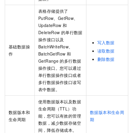
表格存储
提供了
PutRow、GetRow、
UpdateRow
和
DeleteRow
的单行数据
操作接口以及
写入数据
基础数据操
BatchWriteRow、
读取数据
作
BatchGetRow
和
删除数据
GetRange
的多行数据
操作接口。您可以通过
单行数据操作接口或者
多行数据操作接口读写
表中数据。
使用数据版本以及数据
生命周期（TTL）功
数据版本和
数据版本和生命周
能，您可以有效的管理
生命周期
期
数据，减少数据存储空
间，降低存储成本。