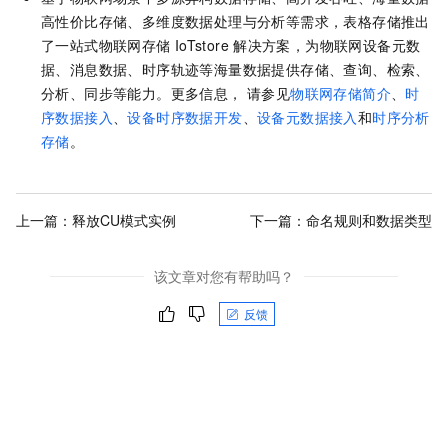
高性价比存储、多维度数据处理与分析等需求，表格存储推出
了一站式物联网存储
IoTstore
解决方案，为物联网设备元数
据、消息数据、时序轨迹等海量数据提供存储、查询、检索、
分析、同步等能力。更多信息， 请参见
物联网存储简介
、
时
序数据接入
、
设备时序数据开发
、
设备元数据接入
和
时序分析
存储
。
上一篇：
释放CU模式实例
下一篇：
命名规则和数据类型
该文章对您有帮助吗？
反馈