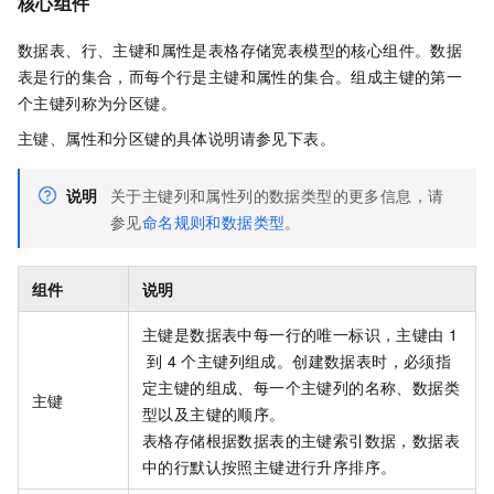
核心组件
数据表、行、主键和属性是
表格存储
宽表模型的核心组件。数据
表是行的集合，而每个行是主键和属性的集合。组成主键的第一
个主键列称为分区键。
主键、属性和分区键的具体说明请参见下表。
说明
关于主键列和属性列的数据类型的更多信息，请
参见
命名规则和数据类型
。
组件
说明
主键是数据表中每一行的唯一标识，主键由
1
到
4
个主键列组成。创建数据表时，必须指
定主键的组成、每一个主键列的名称、数据类
主键
型以及主键的顺序。
表格存储
根据数据表的主键索引数据，数据表
中的行默认按照主键进行升序排序。