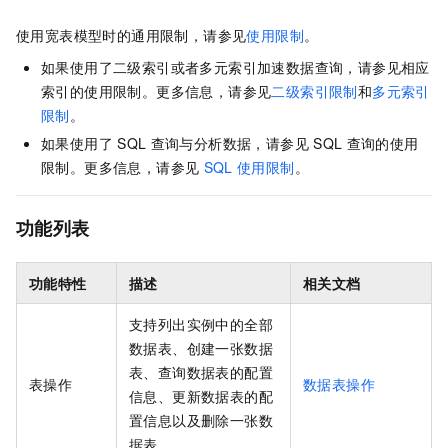
使用宽表模型时的通用限制，请参见
使用限制
。
如果使用了二级索引或者多元索引加速数据查询，请参见相应
索引的使用限制。更多信息，请参见
二级索引限制
和
多元索引
限制
。
如果使用了
SQL
查询与分析数据，请参见
SQL
查询的使用
限制。更多信息，请参见
SQL
使用限制
。
功能列表
功能特性
描述
相关文档
支持列出实例中的全部
数据表、创建一张数据
表、查询数据表的配置
表操作
数据表操作
信息、更新数据表的配
置信息以及删除一张数
据表。