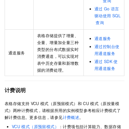
查询
通过
Go
语言
驱动使用
SQL
查询
表格存储
提供了增量、
通道服务
全量、增量加全量三种
通过控制台使
类型的分布式数据实时
通道服务
用通道服务
消费通道，可以实现对
通过
SDK
使
表中历史存量和新增数
用通道服务
据的消费处理。
计费说明
表格存储
支持
VCU
模式（原预留模式）和
CU
模式（原按量模
式）两种计费模式，请根据所用的实例模型参考相应计费模式了
解计费信息。更多信息，请参见
计费概述
。
VCU
模式（原预留模式）
：计费项包括计算能力、数据存储