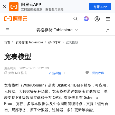
打开 APP
表格存储 Tablestore
表格存储 Tablestore
操作指南
宽表模型
首页
宽表模型
更新时间：
2025-02-11 08:21:39
复制 MD 格式
我的收藏
产品详情
宽表模型（WideColumn）是类
Bigtable/HBase
模型，可应用于
元数据、大数据等多种场景。宽表模型通过数据表存储数据，单
表支持
PB
级数据存储和千万
QPS。数据表具有
Schema-
Free、宽行、多版本数据以及生命周期管理特点，支持主键列自
增、局部事务、原子计数器、过滤器、条件更新等功能。