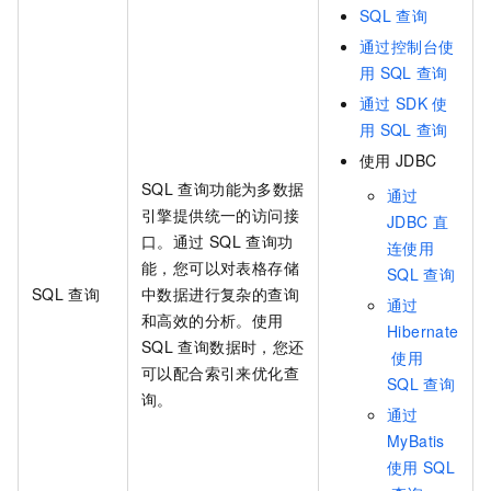
SQL
查询
通过控制台使
用
SQL
查询
通过
SDK
使
用
SQL
查询
使用
JDBC
SQL
查询功能为多数据
通过
引擎提供统一的访问接
JDBC
直
口。通过
SQL
查询功
连使用
能，您可以对
表格存储
SQL
查询
SQL
查询
中数据进行复杂的查询
通过
和高效的分析。使用
Hibernate
SQL
查询数据时，您还
使用
可以配合索引来优化查
SQL
查询
询。
通过
MyBatis
使用
SQL