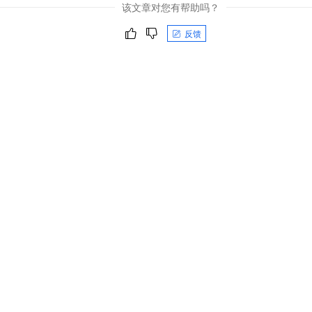
该文章对您有帮助吗？
反馈