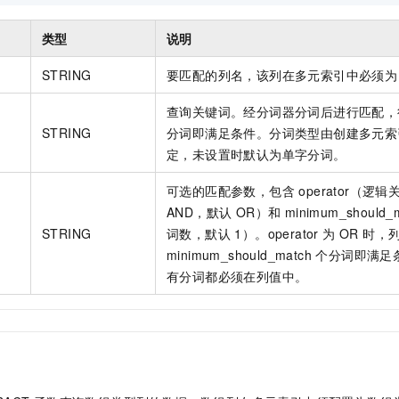
类型
说明
STRING
要匹配的列名，该列在多元索引中必须为 T
查询关键词。经分词器分词后进行匹配，
STRING
分词即满足条件。分词类型由创建多元索
定，未设置时默认为单字分词。
可选的匹配参数，包含 operator（逻辑
AND，默认 OR）和 minimum_shoul
STRING
词数，默认 1）。operator 为 OR 时
minimum_should_match 个分词即
有分词都必须在列值中。