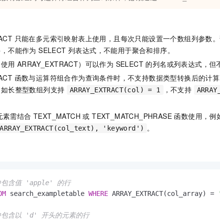
XTRACT 只能在多元索引映射表上使用，且每次只能设置一个数组列参数。
，不能作为 SELECT 列表达式，不能用于聚合和排序。
用 ARRAY_EXTRACT）可以作为 SELECT 的列名或列表达式
XTRACT 函数与运算符组合作为查询条件时，不支持数据类型转换后的
例如长整型数组列支持
，不支持
ARRAY_EXTRACT(col) = 1
ARRAY
元素需结合 TEXT_MATCH 或 TEXT_MATCH_PHRASE 函数使用，例
。
ARRAY_EXTRACT(col_text), 'keyword')
包含值 'apple' 的行
OM
 search_exampletable 
WHERE
 ARRAY_EXTRACT(col_array) 
=
中包含以 'd' 开头的元素的行