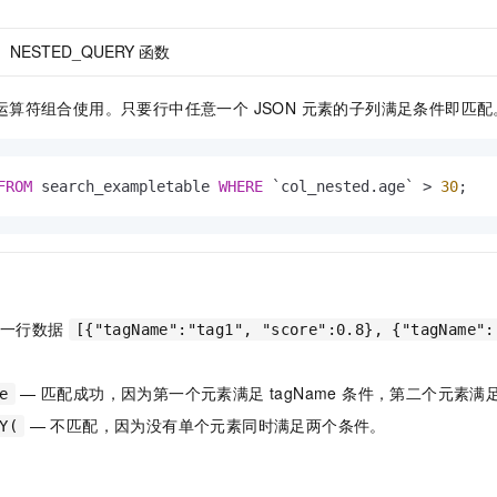
NESTED_QUERY 函数
运算符组合使用。只要行中任意一个 JSON 元素的子列满足条件即匹配
FROM
 search_exampletable 
WHERE
 `col_nested.age` 
>
30
;
 有一行数据
[{"tagName":"tag1", "score":0.8}, {"tagName":
：
— 匹配成功，因为第一个元素满足 tagName 条件，第二个元素满足 s
e
— 不匹配，因为没有单个元素同时满足两个条件。
Y(