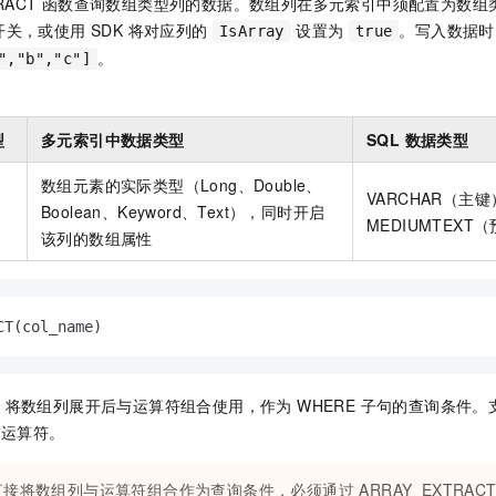
EXTRACT 函数查询数组类型列的数据。数组列在多元索引中须配置为数
关，或使用 SDK 将对应列的
设置为
。写入数据时，
IsArray
true
。
","b","c"]
型
多元索引中数据类型
SQL 数据类型
数组元素的实际类型（Long、Double、
VARCHAR（主
Boolean、Keyword、Text），同时开启
MEDIUMTEXT
该列的数组属性
CT(col_name)
ACT 将数组列展开后与运算符组合使用，作为 WHERE 子句的查询条件
 等运算符。
接将数组列与运算符组合作为查询条件，必须通过 ARRAY_EXTRACT