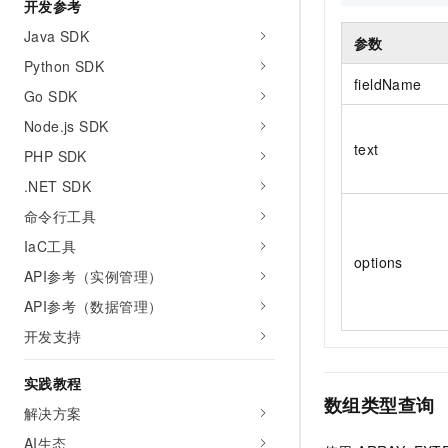
开发参考
Java SDK
参数
Python SDK
fieldName
Go SDK
Node.js SDK
text
PHP SDK
.NET SDK
命令行工具
IaC工具
options
API参考（实例管理）
API参考（数据管理）
开发支持
实践教程
数组类型查询
解决方案
AI生态