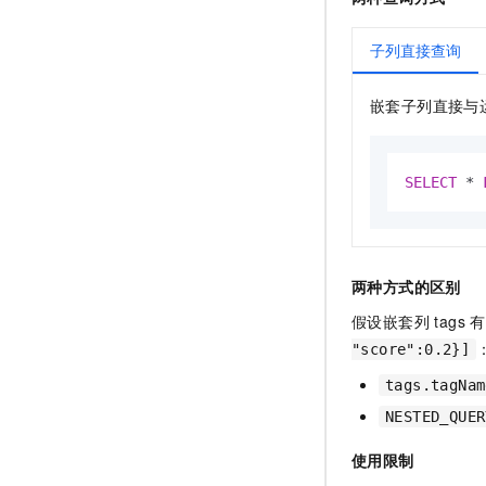
子列直接查询
嵌套子列直接与
SELECT
*
两种方式的区别
假设嵌套列 tags
"score":0.2}]
tags.tagNam
NESTED_QUER
使用限制