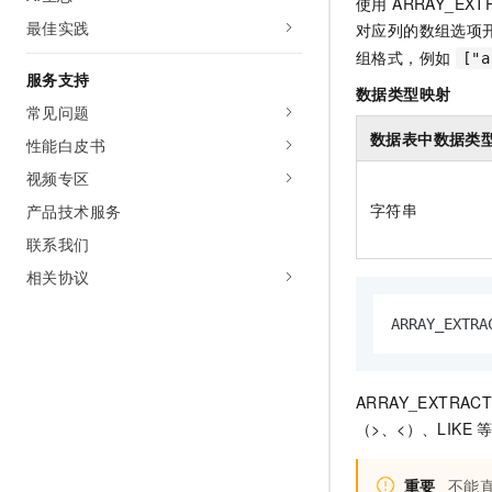
使用 ARRAY_
最佳实践
对应列的数组选项开
组格式，例如
["a
服务支持
数据类型映射
常见问题
数据表中数据类
性能白皮书
视频专区
字符串
产品技术服务
联系我们
相关协议
ARRAY_EXTRA
ARRAY_EXTR
（>、<）、LIKE
重要
不能直