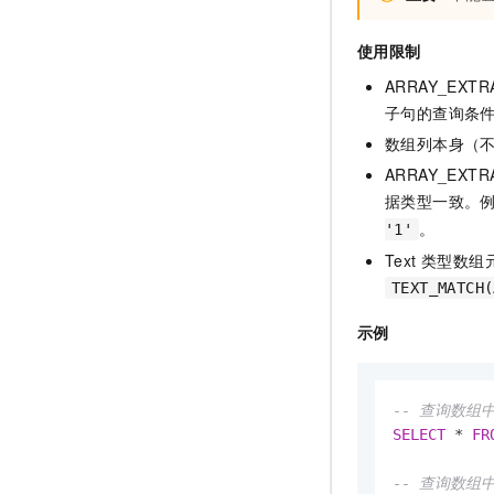
使用限制
ARRAY_E
子句的查询条件
数组列本身（不使
ARRAY_E
据类型一致。
。
'1'
Text 类型数组
TEXT_MATCH(
示例
-- 查询数组中
SELECT
*
FR
-- 查询数组