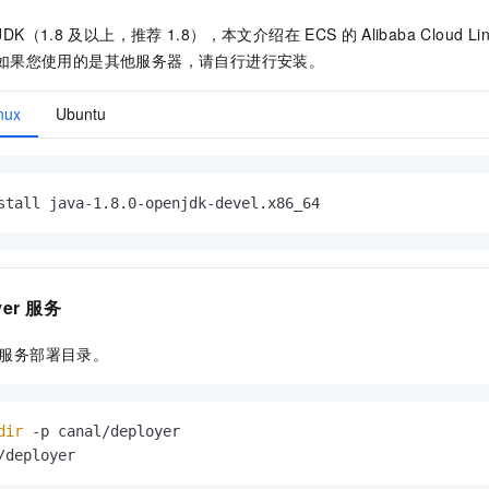
JDK（1.8
及以上，推荐
1.8），本文介绍在
ECS
的
Alibaba Cloud Li
如果您使用的是其他服务器，请自行进行安装。
nux
Ubuntu
stall java-1.8.0-openjdk-devel.x86_64
yer
服务
服务部署目录。
dir
/deployer