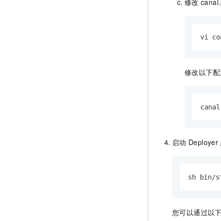
修改
canal.
vi co
修改以下配
canal
启动
Deployer
sh bin/s
您可以通过以