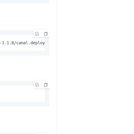
-1.1.8/canal.deployer-1.1.8.tar.gz