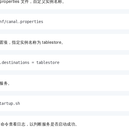
properties
文件，自定义实例名称。
nf/canal.properties
置项，指定实例名称为
tablestore。
.destinations = tablestore
服务。
tartup.sh
下命令查看日志，以判断服务是否启动成功。