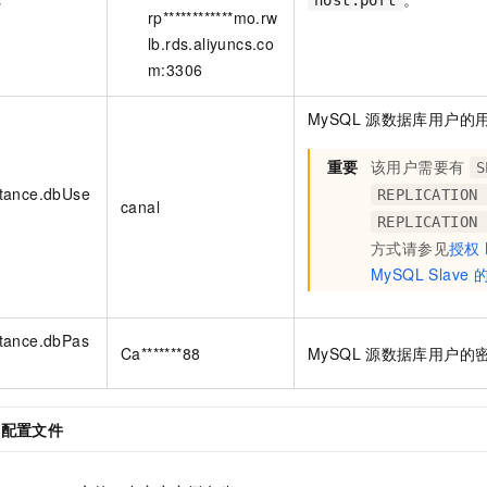
rp************mo.rw
lb.rds.aliyuncs.co
m:3306
MySQL
源数据库用户的
重要
该用户需要有
S
stance.dbUse
REPLICATION 
canal
REPLICATION 
方式请参见
授权
MySQL Slave
stance.dbPas
Ca*******88
MySQL
源数据库用户的
例配置文件