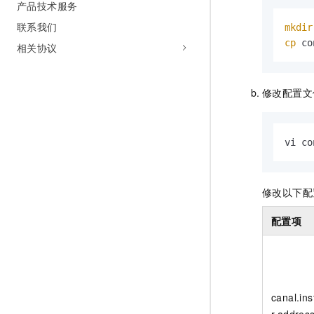
产品技术服务
联系我们
mkdir
cp
 co
相关协议
修改配置文
vi co
修改以下配
配置项
canal.in
r.addres