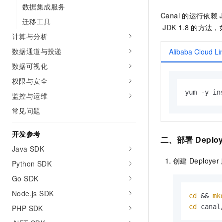
数据集成服务
Canal
的运行依赖
迁移工具
JDK 1.8
的方法，
计算与分析
数据通道与投递
Alibaba Cloud Li
数据可视化
权限与安全
yum -y in
监控与运维
常见问题
开发参考
二、部署
Deplo
Java SDK
创建
Deployer
Python SDK
Go SDK
Node.js SDK
cd
 && 
mk
cd
 canal
PHP SDK