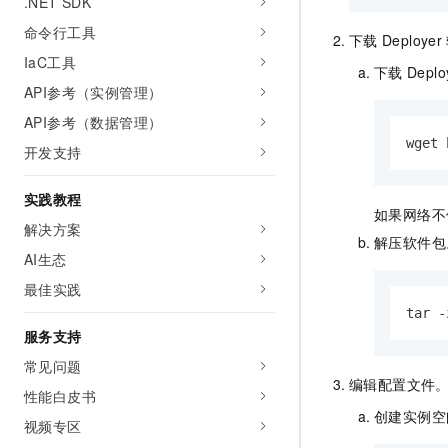
.NET SDK
命令行工具
下载
Deployer
IaC工具
下载
Deplo
API参考（实例管理）
API参考（数据管理）
wget 
开发支持
实践教程
如果网络不
解决方案
解压软件包
AI生态
最佳实践
tar -
服务支持
常见问题
编辑配置文件
性能白皮书
创建实例空
视频专区