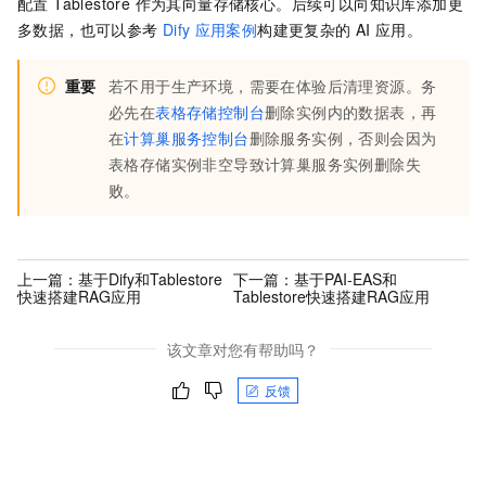
配置 Tablestore 作为其向量存储核心。后续可以向知识库添加更
多数据，也可以参考
Dify
应用案例
构建更复杂的
AI
应用。
重要
若不用于生产环境，需要在体验后清理资源。务
必先在
表格存储控制台
删除实例内的数据表，再
在
计算巢服务控制台
删除服务实例，否则会因为
表格存储实例非空导致计算巢服务实例删除失
败。
上一篇：
基于Dify和Tablestore
下一篇：
基于PAI-EAS和
快速搭建RAG应用
Tablestore快速搭建RAG应用
该文章对您有帮助吗？
反馈