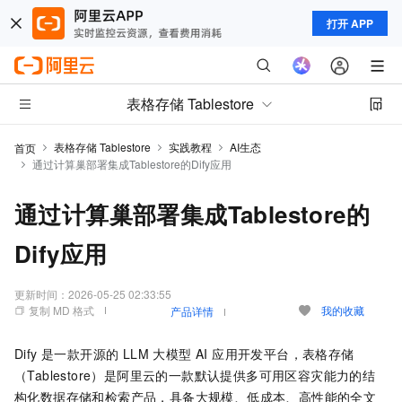
打开 APP
表格存储 Tablestore
表格存储 Tablestore
实践教程
AI生态
首页
通过计算巢部署集成Tablestore的Dify应用
通过计算巢部署集成Tablestore的
Dify应用
更新时间：
2026-05-25 02:33:55
复制 MD 格式
我的收藏
产品详情
Dify 是一款开源的 LLM 大模型 AI 应用开发平台，表格存储
（Tablestore）是阿里云的一款默认提供多可用区容灾能力的结
构化数据存储和检索产品，具备大规模、低成本、高性能的全文