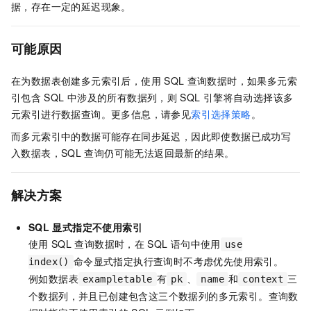
据，存在一定的延迟现象。
可能原因
在为数据表创建多元索引后，使用
SQL
查询数据时，如果多元索
引包含
SQL
中涉及的所有数据列，则
SQL
引擎将自动选择该多
元索引进行数据查询。更多信息，请参见
索引选择策略
。
而多元索引中的数据可能存在同步延迟，因此即使数据已成功写
入数据表，SQL
查询仍可能无法返回最新的结果。
解决方案
SQL
显式指定不使用索引
使用
SQL
查询数据时，在
SQL
语句中使用
use
命令显式指定执行查询时不考虑优先使用索引。
index()
例如数据表
有
、
和
三
exampletable
pk
name
context
个数据列，并且已创建包含这三个数据列的多元索引。查询数