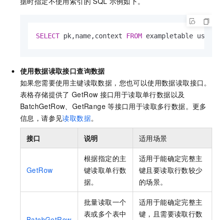
据时指定不使用索引的
SQL
示例如下。
SELECT
 pk,name,context 
FROM
 exampletable use i
使用数据读取接口查询数据
如果您需要使用主键读取数据，您也可以使用数据读取接口。
表格存储提供了
GetRow
接口用于读取单行数据以及
BatchGetRow、GetRange
等接口用于读取多行数据。更多
信息，请参见
读取数据
。
接口
说明
适用场景
根据指定的主
适用于能确定完整主
GetRow
键读取单行数
键且要读取行数较少
据。
的场景。
批量读取一个
适用于能确定完整主
表或多个表中
键，且需要读取行数
BatchGetRow