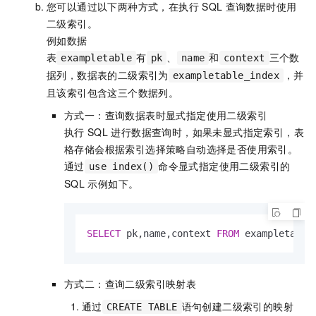
您可以通过以下两种方式，在执行
SQL
查询数据时使用
二级索引。
例如数据
表
有
、
和
三个数
exampletable
pk
name
context
据列，数据表的二级索引为
，并
exampletable_index
且该索引包含这三个数据列。
方式一：查询数据表时显式指定使用二级索引
执行
SQL
进行数据查询时，如果未显式指定索引，表
格存储会根据索引选择策略自动选择是否使用索引。
通过
命令显式指定使用二级索引的
use index()
SQL
示例如下。
SELECT
 pk,name,context 
FROM
 exampletable
方式二：查询二级索引映射表
通过
语句创建二级索引的映射
CREATE TABLE