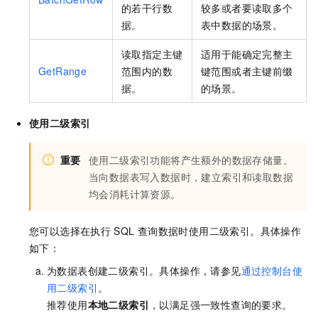
的若干行数
较多或者要读取多个
据。
表中数据的场景。
读取指定主键
适用于能确定完整主
GetRange
范围内的数
键范围或者主键前缀
据。
的场景。
使用二级索引
重要
使用二级索引功能将产生额外的数据存储量。
当向数据表写入数据时，建立索引和读取数据
均会消耗计算资源。
您可以选择在执行
SQL
查询数据时使用二级索引。具体操作
如下：
为数据表创建二级索引。具体操作，请参见
通过控制台使
用二级索引
。
推荐使用
本地二级索引
，以满足强一致性查询的要求。