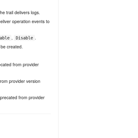
 trail delivers logs.
eliver operation events to
,
.
able
Disable
 be created.
cated from provider
rom provider version
recated from provider