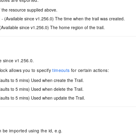
ibutes are exported:
f the resource supplied above.
- (Available since v1.256.0) The time when the trail was created.
(Available since v1.256.0) The home region of the trail.
e since v1.256.0.
ock allows you to specify
timeouts
for certain actions:
aults to 5 mins) Used when create the Trail.
aults to 5 mins) Used when delete the Trail.
aults to 5 mins) Used when update the Trail.
an be imported using the id, e.g.