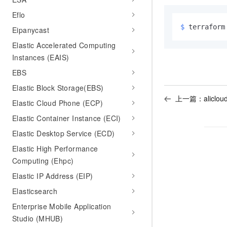
Eflo
$ 
terraform
Eipanycast
Elastic Accelerated Computing
Instances (EAIS)
EBS
Elastic Block Storage(EBS)
上一篇：
aliclou
Elastic Cloud Phone (ECP)
Elastic Container Instance (ECI)
Elastic Desktop Service (ECD)
Elastic High Performance
Computing (Ehpc)
Elastic IP Address (EIP)
Elasticsearch
Enterprise Mobile Application
Studio (MHUB)