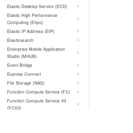
Elastic Desktop Service (ECD)
Elastic High Performance
Computing (Ehpc)
Elastic IP Address (EIP)
Elasticsearch
Enterprise Mobile Application
Studio (MHUB)
Event Bridge
Express Connect
File Storage (NAS)
Function Compute Service (FC)
Function Compute Service V3
(FCV3)
Governance
GPDB