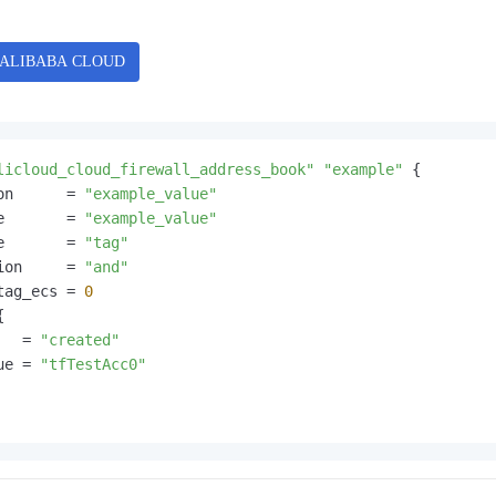
服务生态伙伴
视觉 Coding、空间感知、多模态思考等全面升级
1M上下文，专为长程任务能力而生
云工开物
企业应用
Night Plan 支持 Qwen 3.8-Max
AI 办公
NEW
Red Hat
30+ 款产品免费体验
夜间 5 折，Qwen/Meoo/TokenPlan 客户专享
AI智能应用
科研合作
ERP
堂（旗舰版）
SUSE
智能客服
AI 应用构建
大模型原生
CRM
2个月
自动承接线索
建站小程序
Qoder
大模型服务平台百炼-应用模版
OA 办公系统
HOT
NEW
面向真实软件
个人版上线、团队版降价；千问3.8-Max首发发尝鲜
丰富多元化的应用模版和解决方案
licloud_cloud_firewall_address_book"
"example"
 {

力提升
财税管理
模板建站
on      = 
"example_value"
万有无界
大模型服务平台百炼-智能体
e       = 
"example_value"
400电话
定制建站
的模型效果
灵活可视化地构建企业级 Agent
e       = 
"tag"
方案
广告营销
模板小程序
ion     = 
"and"
秒悟
人工智能平台 PAI
tag_ecs = 
0
定制小程序
云端极速 AI 
新一代 AI 视频生成模型，深度适配广告营销等场景
AI Native 的算法工程平台，一站式完成建模、训练、推理服务部署


   = 
"created"
APP 开发
ue = 
"tfTestAcc0"
建站系统
AI 应用
10分钟微调：让0.6B模型媲美235B模型
多模态数据信
依托云原生高可用架构,实现Dify私有化部署
用1%尺寸在特定领域达到大模型90%以上效果