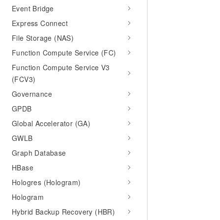
Event Bridge
Express Connect
File Storage (NAS)
Function Compute Service (FC)
Function Compute Service V3
(FCV3)
Governance
GPDB
Global Accelerator (GA)
GWLB
Graph Database
HBase
Hologres (Hologram)
Hologram
Hybrid Backup Recovery (HBR)