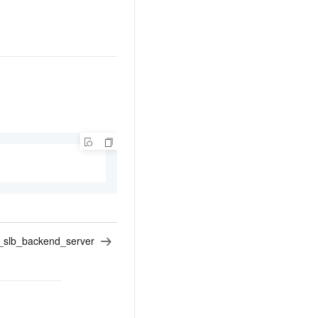
d_slb_backend_server