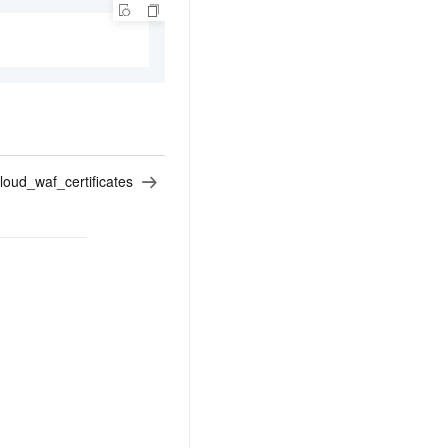
cloud_waf_certificates