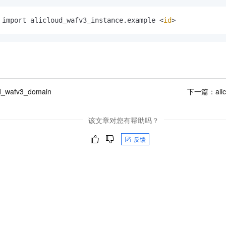
 import alicloud_wafv3_instance.example <
id
>
ud_wafv3_domain
下一篇：
ali
该文章对您有帮助吗？
反馈